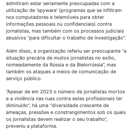
admitiram estar seriamente preocupadas com a
utilização de ‘spyware’ (programas que se infiltram
nos computadores e telemóveis para obter
informações pessoais ou confidenciais) contra
jornalistas, mas também com os processos judiciais
abusivos “para dificultar o trabalho de investigação”.
Além disso, a organização referiu ser preocupante “a
situação precária de muitos jornalistas no exílio,
nomeadamente da Rússia e da Bielorrússia”, mas
também os ataques a meios de comunicação de
serviço público.
“Apesar de em 2023 o número de jornalistas mortos
e a violência nas ruas contra estes profissionais ter
diminuído”, há uma “diversidade crescente de
ameaças, pressões e constrangimentos sob os quais
os jornalistas devem realizar o seu trabalho”,
preveniu a plataforma.