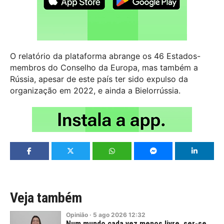
O relatório da plataforma abrange os 46 Estados-
membros do Conselho da Europa, mas também a
Rússia, apesar de este país ter sido expulso da
organização em 2022, e ainda a Bielorrússia.
Veja também
Opinião
·
5
ago
2026
12:32
Num mundo cada vez menos livre, ser-se