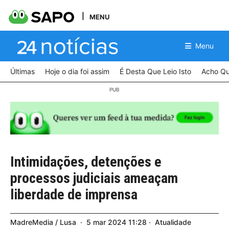
MENU
Menu
Últimas
Hoje o dia foi assim
É Desta Que Leio Isto
Acho Qu
Intimidações, detenções e
processos judiciais ameaçam
liberdade de imprensa
MadreMedia / Lusa
5
mar
2024
11:28
Atualidade