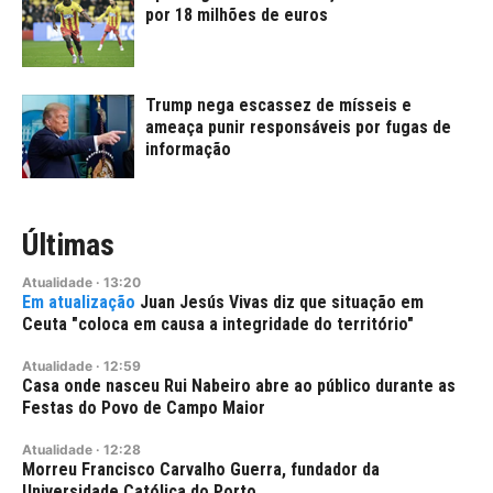
por 18 milhões de euros
Trump nega escassez de mísseis e
ameaça punir responsáveis por fugas de
informação
Últimas
Atualidade
·
13:20
Juan Jesús Vivas diz que situação em
Ceuta "coloca em causa a integridade do território"
Atualidade
·
12:59
Casa onde nasceu Rui Nabeiro abre ao público durante as
Festas do Povo de Campo Maior
Atualidade
·
12:28
Morreu Francisco Carvalho Guerra, fundador da
Universidade Católica do Porto