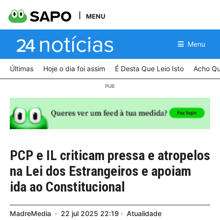
MENU
Menu
Últimas
Hoje o dia foi assim
É Desta Que Leio Isto
Acho Qu
PCP e IL criticam pressa e atropelos
na Lei dos Estrangeiros e apoiam
ida ao Constitucional
MadreMedia
22
jul
2025
22:19
Atualidade