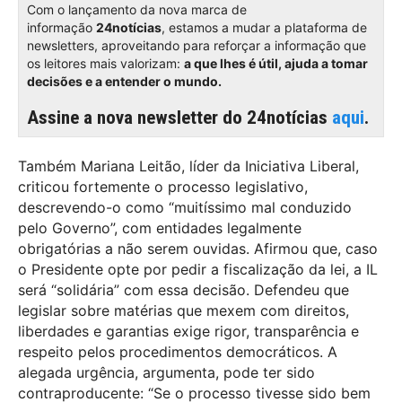
Com o lançamento da nova marca de
informação
24notícias
, estamos a mudar a plataforma de
newsletters, aproveitando para reforçar a informação que
os leitores mais valorizam:
a que lhes é útil, ajuda a tomar
decisões e a entender o mundo.
Assine a nova newsletter do 24notícias
aqui
.
Também Mariana Leitão, líder da Iniciativa Liberal,
criticou fortemente o processo legislativo,
descrevendo-o como “muitíssimo mal conduzido
pelo Governo”, com entidades legalmente
obrigatórias a não serem ouvidas. Afirmou que, caso
o Presidente opte por pedir a fiscalização da lei, a IL
será “solidária” com essa decisão. Defendeu que
legislar sobre matérias que mexem com direitos,
liberdades e garantias exige rigor, transparência e
respeito pelos procedimentos democráticos. A
alegada urgência, argumenta, pode ter sido
contraproducente: “Se o processo tivesse sido bem