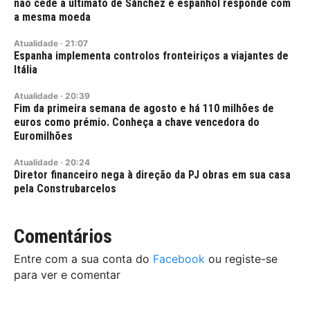
não cede a ultimato de Sánchez e espanhol responde com
a mesma moeda
Atualidade
·
21:07
Espanha implementa controlos fronteiriços a viajantes de
Itália
Atualidade
·
20:39
Fim da primeira semana de agosto e há 110 milhões de
euros como prémio. Conheça a chave vencedora do
Euromilhões
Atualidade
·
20:24
Diretor financeiro nega à direção da PJ obras em sua casa
pela Construbarcelos
Comentários
Entre com a sua conta do
Facebook
ou registe-se
para ver e comentar