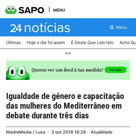
MENU
Menu
Últimas
Hoje o dia foi assim
É Desta Que Leio Isto
Acho Qu
Igualdade de género e capacitação
das mulheres do Mediterrâneo em
debate durante três dias
MadreMedia / Lusa
3
out
2018
18:28
Atualidade