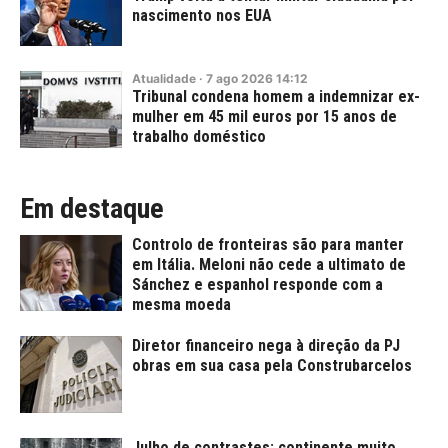
nascimento nos EUA
Atualidade
·
7
ago
2026
14:12
Tribunal condena homem a indemnizar ex-
mulher em 45 mil euros por 15 anos de
trabalho doméstico
Em destaque
Controlo de fronteiras são para manter
em Itália. Meloni não cede a ultimato de
Sánchez e espanhol responde com a
mesma moeda
Diretor financeiro nega à direção da PJ
obras em sua casa pela Construbarcelos
Julho de contrastes: continente muito