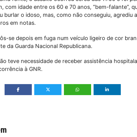
 com idade entre os 60 e 70 anos, “bem-falante”, q
u burlar o idoso, mas, como não conseguiu, agrediu a
uros em notas.
ôs-se depois em fuga num veículo ligeiro de cor bran
nte da Guarda Nacional Republicana.
ão teve necessidade de receber assistência hospitala
corrência à GNR.
ém