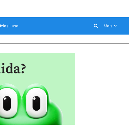
ícias Lusa
Mais