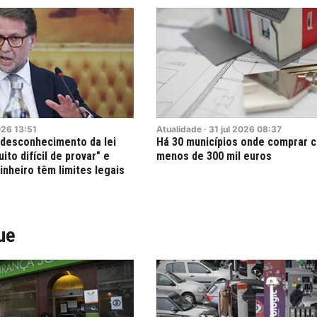
026
13:51
Atualidade
·
31
jul
2026
08:37
 desconhecimento da lei
Há 30 municípios onde comprar c
to difícil de provar" e
menos de 300 mil euros
nheiro têm limites legais
ue