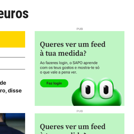
euros
 de
ro, disse