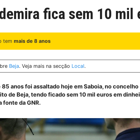
demira fica sem 10 mil 
go tem
mais de 8 anos
obre
Beja
. Veja mais na secção
Local
.
5 anos foi assaltado hoje em Saboia, no concelho
ito de Beja, tendo ficado sem 10 mil euros em dinhei
a fonte da GNR.