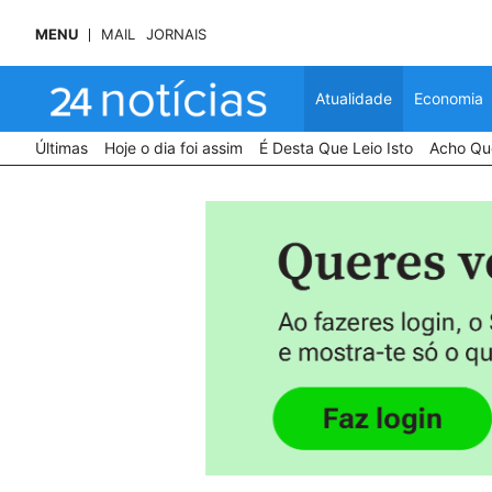
MENU
MAIL
JORNAIS
Atualidade
Economia
Últimas
Hoje o dia foi assim
É Desta Que Leio Isto
Acho Que