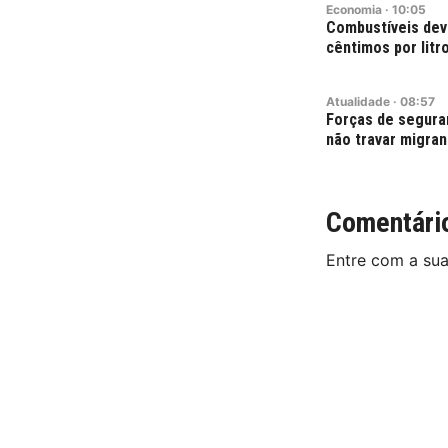
Economia
·
10:05
Combustíveis deve
cêntimos por lit
Atualidade
·
08:57
Forças de segura
não travar migra
Comentári
Entre com a su