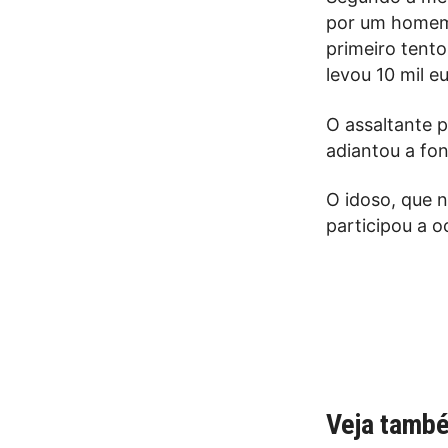
por um homem,
primeiro tento
levou 10 mil e
O assaltante p
adiantou a fo
O idoso, que n
participou a o
Veja tamb