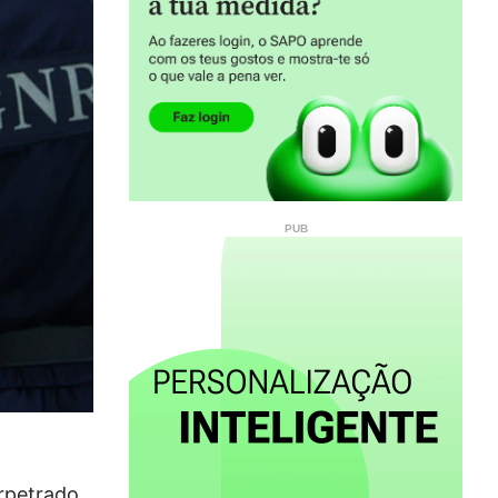
erpetrado