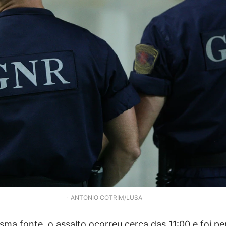
ANTONIO COTRIM/LUSA
ma fonte, o assalto ocorreu cerca das 11:00 e foi p