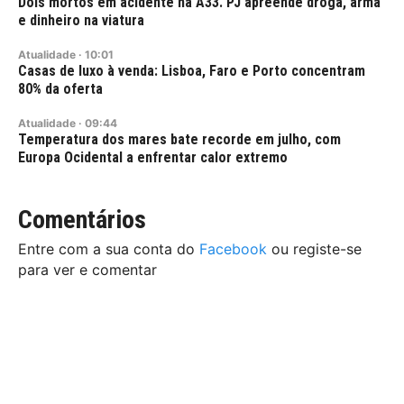
Dois mortos em acidente na A33. PJ apreende droga, arma
e dinheiro na viatura
Atualidade
·
10:01
Casas de luxo à venda: Lisboa, Faro e Porto concentram
80% da oferta
Atualidade
·
09:44
Temperatura dos mares bate recorde em julho, com
Europa Ocidental a enfrentar calor extremo
Comentários
Entre com a sua conta do
Facebook
ou registe-se
para ver e comentar