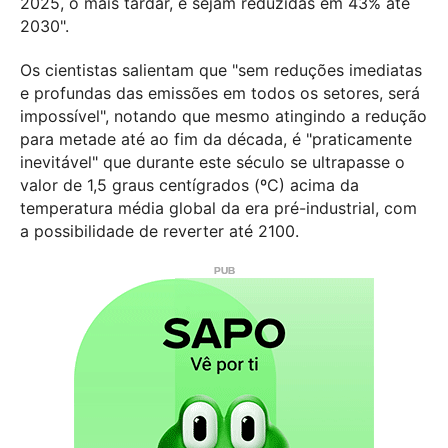
2025, o mais tardar, e sejam reduzidas em 43% até
2030".
Os cientistas salientam que "sem reduções imediatas
e profundas das emissões em todos os setores, será
impossível", notando que mesmo atingindo a redução
para metade até ao fim da década, é "praticamente
inevitável" que durante este século se ultrapasse o
valor de 1,5 graus centígrados (ºC) acima da
temperatura média global da era pré-industrial, com
a possibilidade de reverter até 2100.