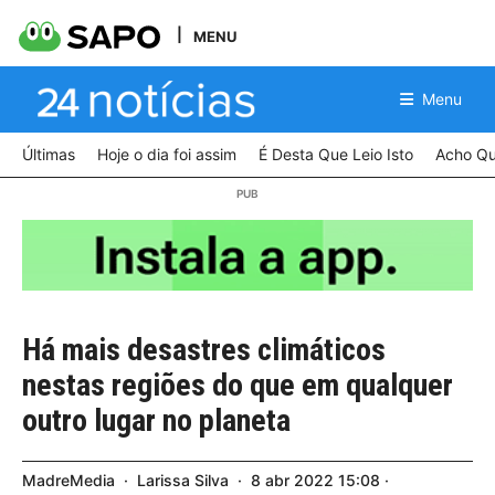
MENU
Menu
Últimas
Hoje o dia foi assim
É Desta Que Leio Isto
Acho Qu
Há mais desastres climáticos
nestas regiões do que em qualquer
outro lugar no planeta
MadreMedia
Larissa Silva
8
abr
2022
15:08