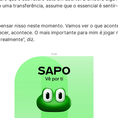
uma transferência, assume que o essencial é sentir-
pensar nisso neste momento. Vamos ver o que acont
tecer, acontece. O mais importante para mim é jogar
realmente”, diz.