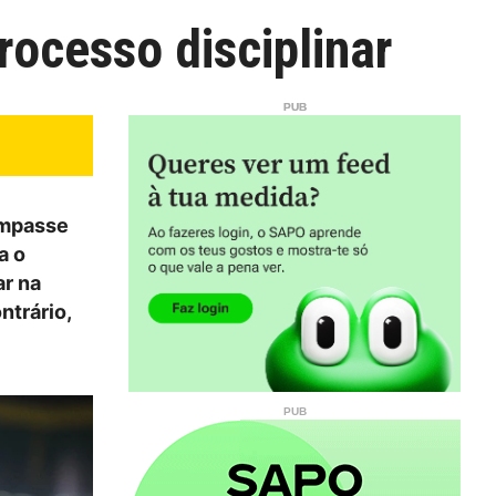
rocesso disciplinar
impasse
a o
ar na
ntrário,