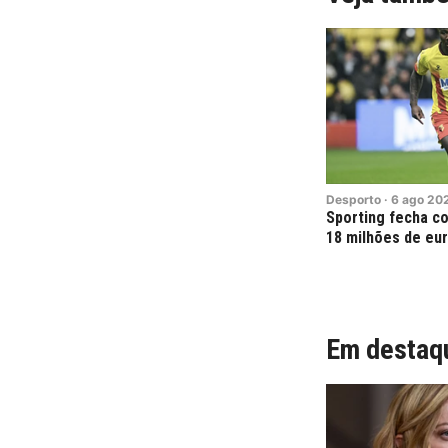
Desporto
·
6
ago
20
Sporting fecha co
18 milhões de eu
Em destaq