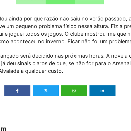
lou ainda por que razão não saiu no verão passado, 
ve um pequeno problema físico nessa altura. Fiz a pr
i e joguei todos os jogos. O clube mostrou-me que m
o aconteceu no inverno. Ficar não foi um problema
vançado será decidido nas próximas horas. A novela 
já deu sinais claros de que, se não for para o Arsena
lvalade a qualquer custo.
ém