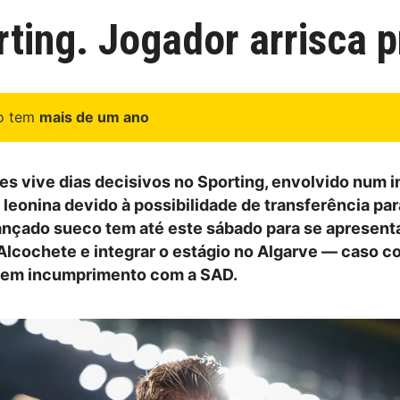
ting. Jogador arrisca p
go tem
mais de um ano
es vive dias decisivos no Sporting, envolvido num 
 leonina devido à possibilidade de transferência par
ançado sueco tem até este sábado para se apresent
lcochete e integrar o estágio no Algarve — caso co
r em incumprimento com a SAD.