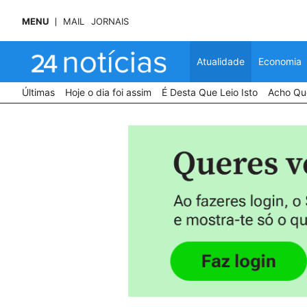
MENU
MAIL
JORNAIS
Atualidade
Economia
Últimas
Hoje o dia foi assim
É Desta Que Leio Isto
Acho Que