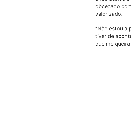
obcecado com 
valorizado.
“Não estou a 
tiver de acon
que me queira 