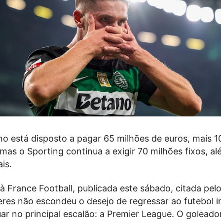
no está disposto a pagar 65 milhões de euros, mais 1
 mas o Sporting continua a exigir 70 milhões fixos, a
is.
à France Football, publicada este sábado, citada pel
eres não escondeu o desejo de regressar ao futebol i
ar no principal escalão: a Premier League. O goleado