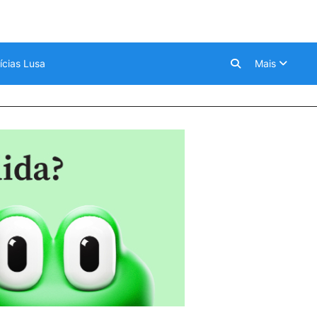
ícias Lusa
Mais