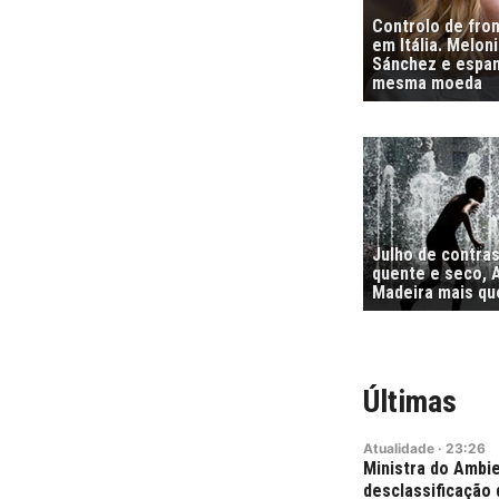
Controlo de fro
em Itália. Melon
Sánchez e espa
mesma moeda
Julho de contra
quente e seco, 
Madeira mais qu
Últimas
Atualidade
·
23:26
Ministra do Ambie
desclassificação 