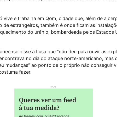
ó vive e trabalha em Qom, cidade que, além de alber
 de estrangeiros, também é onde ficam as instalaç
riquecimento do urânio, bombardeada pelos Estados 
ineense disse à Lusa que “não deu para ouvir as exp
encontrava no dia do ataque norte-americano, mas q
u mudanças” ao ponto de o próprio não conseguir vi
ostuma fazer.