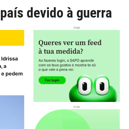
país devido à guerra
Idrissa
, a
a e pedem