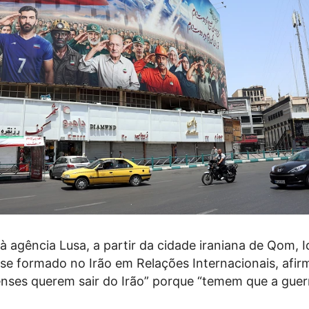
à agência Lusa, a partir da cidade iraniana de Qom, I
se formado no Irão em Relações Internacionais, afir
enses querem sair do Irão” porque “temem que a guer