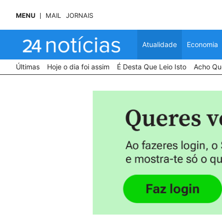
MENU
MAIL
JORNAIS
Atualidade
Economia
Últimas
Hoje o dia foi assim
É Desta Que Leio Isto
Acho Que