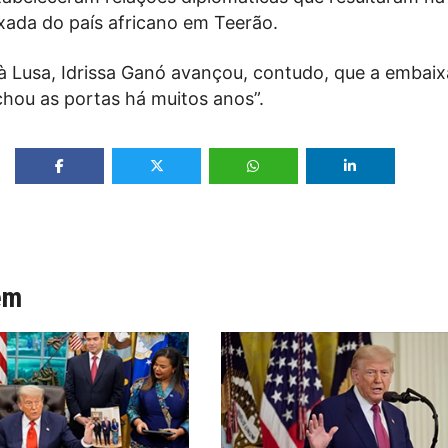
ada do país africano em Teerão.
 à Lusa, Idrissa Ganó avançou, contudo, que a embai
chou as portas há muitos anos”.
ém