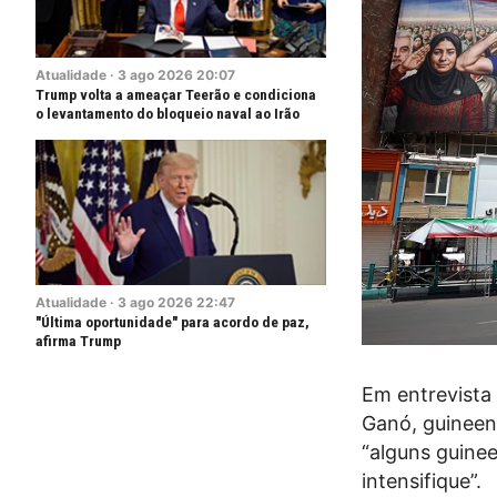
Atualidade
·
3
ago
2026
20:07
Trump volta a ameaçar Teerão e condiciona
o levantamento do bloqueio naval ao Irão
Atualidade
·
3
ago
2026
22:47
"Última oportunidade" para acordo de paz,
afirma Trump
Em entrevista 
Ganó, guineen
“alguns guine
intensifique”.