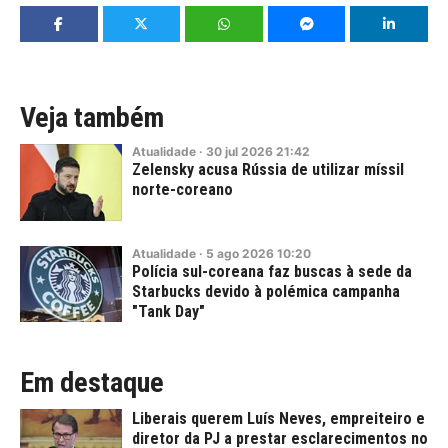
Veja também
Atualidade
·
30
jul
2026
21:42
Zelensky acusa Rússia de utilizar míssil
norte-coreano
Atualidade
·
5
ago
2026
10:20
Polícia sul-coreana faz buscas à sede da
Starbucks devido à polémica campanha
"Tank Day"
Em destaque
Liberais querem Luís Neves, empreiteiro e
diretor da PJ a prestar esclarecimentos no