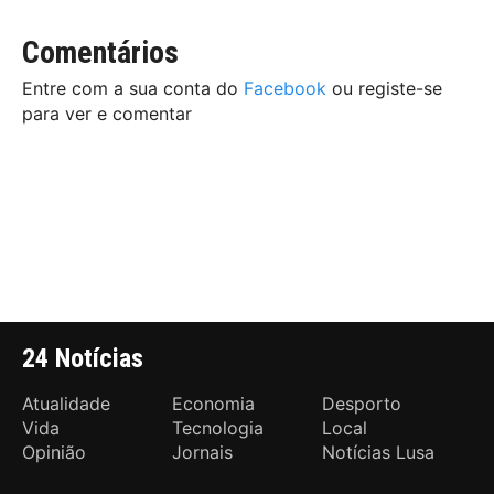
Comentários
Entre com a sua conta do
Facebook
ou registe-se
para ver e comentar
24 Notícias
Atualidade
Economia
Desporto
Vida
Tecnologia
Local
Opinião
Jornais
Notícias Lusa