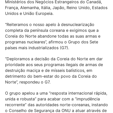
Ministérios dos Negócios Estrangeiros do Canadá,
França, Alemanha, Itália, Japão, Reino Unido, Estados
Unidos e União Europeia.
“Reiteramos o nosso apelo à desnuclearização
completa da península coreana e exigimos que a
Coreia do Norte abandone todas as suas armas e
programas nucleares”, afirmou o Grupo dos Sete
países mais industrializados (G7).
“Deploramos a decisão da Coreia do Norte em dar
prioridade aos seus programas ilegais de armas de
destruição maciça e de mísseis balísticos, em
detrimento do bem-estar do povo da Coreia do
Norte”, respondeu o G7.
O grupo apelou a uma “resposta internacional rápida,
unida e robusta” para acabar com a “imprudência
recorrente” das autoridades norte-coreanas, instando
o Conselho de Segurança da ONU a atuar através de