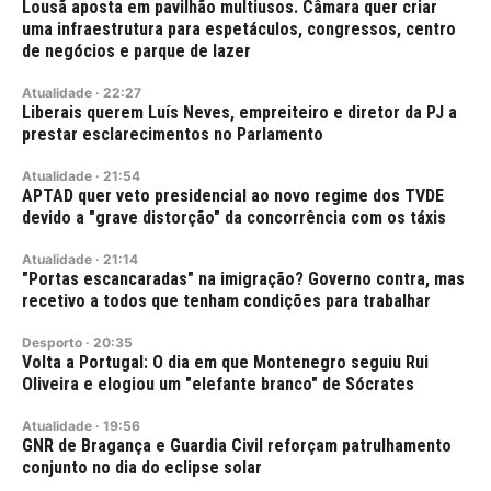
Lousã aposta em pavilhão multiusos. Câmara quer criar
uma infraestrutura para espetáculos, congressos, centro
de negócios e parque de lazer
Atualidade
·
22:27
Liberais querem Luís Neves, empreiteiro e diretor da PJ a
prestar esclarecimentos no Parlamento
Atualidade
·
21:54
APTAD quer veto presidencial ao novo regime dos TVDE
devido a "grave distorção" da concorrência com os táxis
Atualidade
·
21:14
"Portas escancaradas" na imigração? Governo contra, mas
recetivo a todos que tenham condições para trabalhar
Desporto
·
20:35
Volta a Portugal: O dia em que Montenegro seguiu Rui
Oliveira e elogiou um "elefante branco" de Sócrates
Atualidade
·
19:56
GNR de Bragança e Guardia Civil reforçam patrulhamento
conjunto no dia do eclipse solar