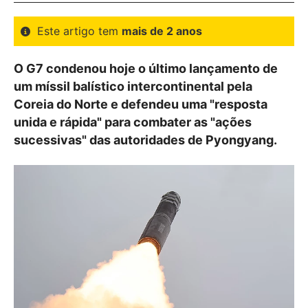
Este artigo tem
mais de 2 anos
O G7 condenou hoje o último lançamento de
um míssil balístico intercontinental pela
Coreia do Norte e defendeu uma "resposta
unida e rápida" para combater as "ações
sucessivas" das autoridades de Pyongyang.