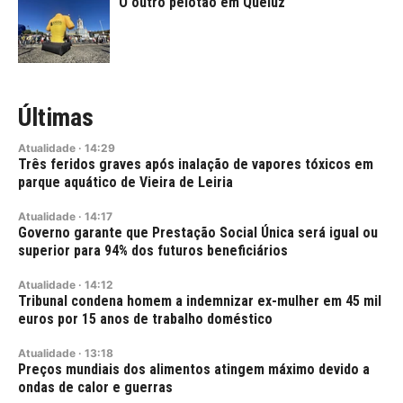
O outro pelotão em Queluz
Últimas
Atualidade
·
14:29
Três feridos graves após inalação de vapores tóxicos em
parque aquático de Vieira de Leiria
Atualidade
·
14:17
Governo garante que Prestação Social Única será igual ou
superior para 94% dos futuros beneficiários
Atualidade
·
14:12
Tribunal condena homem a indemnizar ex-mulher em 45 mil
euros por 15 anos de trabalho doméstico
Atualidade
·
13:18
Preços mundiais dos alimentos atingem máximo devido a
ondas de calor e guerras