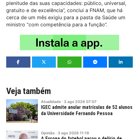
plenitude das suas capacidades: público, universal,
gratuito e de excelência”, conclui a FNAM, que há
cerca de um mês exigiu para a pasta da Saúde um
ministro “com competência para a função”.
Veja também
Atualidade
·
3
ago
2026
07:07
IGEC admite anular matrículas de 52 alunos
da Universidade Fernando Pessoa
Opinião
·
3
ago
2026
11:19
A Europa do futebol parou o delírio de