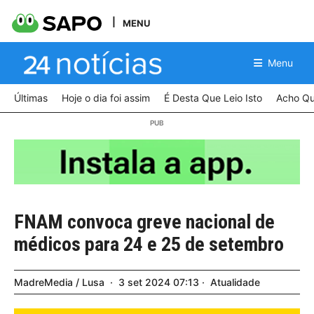
MENU
Menu
Últimas
Hoje o dia foi assim
É Desta Que Leio Isto
Acho Qu
FNAM convoca greve nacional de
médicos para 24 e 25 de setembro
MadreMedia / Lusa
3
set
2024
07:13
Atualidade