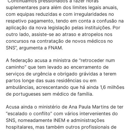
“Continuamos pressionados a fazer horas
suplementares para além dos limites legais anuais,
com equipas reduzidas e com irregularidades no
respetivo pagamento, tendo em conta a confusão na
aplicação da nova legislação pelas instituições. Por
outro lado, assiste-se ao atraso e atropelos nos
concursos na contratação de novos médicos no
SNS”, argumenta a FNAM.
A federação acusa a ministra de “retroceder num
caminho” que tem levado ao encerramento de
serviços de urgência e obrigado grávidas a terem
partos longe das suas residências ou em
ambulâncias, acrescentando que há ainda 1,6 milhões
de portugueses sem médico de família.
Acusa ainda o ministério de Ana Paula Martins de ter
“escalado o conflito” com vários intervenientes do
SNS, nomeadamente INEM e administrações
hospitalares, mas também outros profissionais de