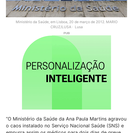
Ministério da Saúde, em Lisboa, 20 de março de 2012. MARIO
CRUZ/LUSA
Lusa
“O Ministério da Saúde da Ana Paula Martins agravou
o caos instalado no Serviço Nacional Saúde (SNS) e
empurra assim os médicos para dois dias de greve