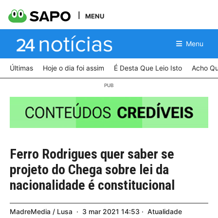
MENU
Menu
Últimas
Hoje o dia foi assim
É Desta Que Leio Isto
Acho Qu
Ferro Rodrigues quer saber se
projeto do Chega sobre lei da
nacionalidade é constitucional
MadreMedia / Lusa
3
mar
2021
14:53
Atualidade