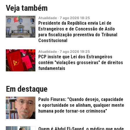
Veja também
Atualidade
·
7
ago
2026
18:25
Presidente da República envia Lei de
Estrangeiros e de Concessão de Asilo
para fiscalização preventiva do Tribunal
Constitucional
Atualidade
·
7
ago
2026
19:25
PCP insiste que Lei dos Estrangeiros
contém "violações grosseiras" de direitos
fundamentais
Em destaque
Paulo Finuras: "Quando desejo, capacidade
e oportunidade se alinham, qualquer mente
humana pode tornar-se criminosa"
Quem é Abdul El-Sayed, o médico que pode