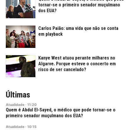
tornar-se o primeiro senador muçulmano
dos EUA?
Carlos Paião: uma vida que não se conta
em playback
Kanye West atuou perante milhares no
Algarve. Porque esteve o concerto em
risco de ser cancelado?
Últimas
Atualidade
·
11:20
Quem é Abdul El-Sayed, o médico que pode tornar-se o
primeiro senador muçulmano dos EUA?
Atualidade
·
10:15