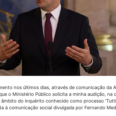
mento nos últimos dias, através de comunicação da 
que o Ministério Público solicita a minha audição, na 
 âmbito do inquérito conhecido como processo ‘Tutti F
ta à comunicação social divulgada por Fernando Med