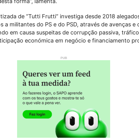
desta forma”, lamenta.
izada de “Tutti Frutti” investiga desde 2018 alegado
s a militantes do PS e do PSD, através de avenças e 
ndo em causa suspeitas de corrupção passiva, tráfic
articipação económica em negócio e financiamento pro