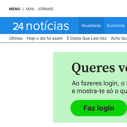
MENU
MAIL
JORNAIS
Atualidade
Economia
Últimas
Hoje o dia foi assim
É Desta Que Leio Isto
Acho Que