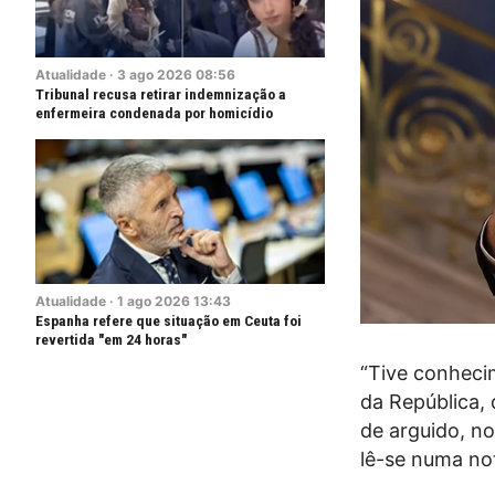
Atualidade
·
3
ago
2026
08:56
Tribunal recusa retirar indemnização a
enfermeira condenada por homicídio
Atualidade
·
1
ago
2026
13:43
Espanha refere que situação em Ceuta foi
revertida "em 24 horas"
“Tive conheci
da República, 
de arguido, no
lê-se numa no