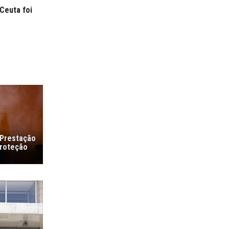
Ceuta foi
 Prestação
proteção