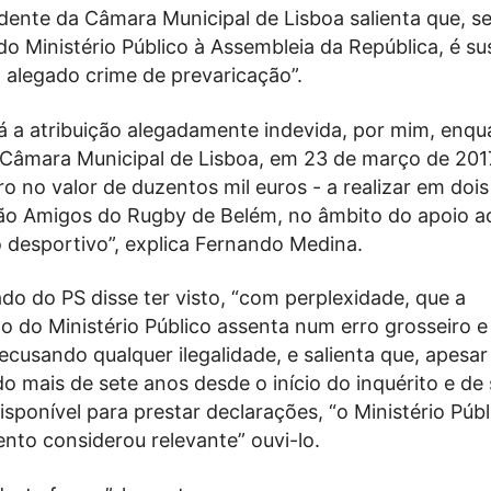
idente da Câmara Municipal de Lisboa salienta que, s
 Ministério Público à Assembleia da República, é su
 alegado crime de prevaricação”.
á a atribuição alegadamente indevida, por mim, enqu
 Câmara Municipal de Lisboa, em 23 de março de 201
ro no valor de duzentos mil euros - a realizar em dois
ão Amigos do Rugby de Belém, no âmbito do apoio a
 desportivo”, explica Fernando Medina.
do do PS disse ter visto, “com perplexidade, que a
 do Ministério Público assenta num erro grosseiro e
 recusando qualquer ilegalidade, e salienta que, apesar
o mais de sete anos desde o início do inquérito e de 
sponível para prestar declarações, “o Ministério Púb
o considerou relevante” ouvi-lo.