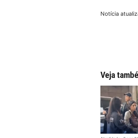
Notícia atuali
Veja tamb