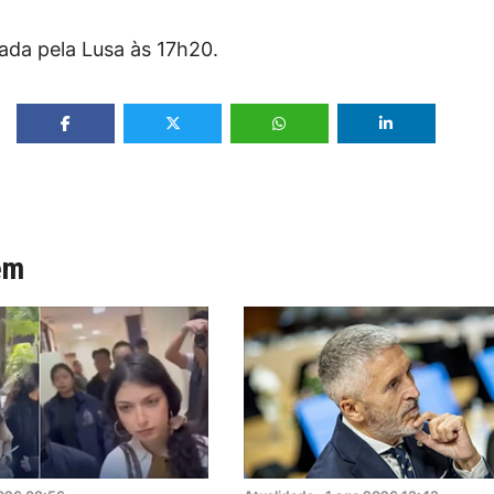
zada pela Lusa às 17h20.
ém