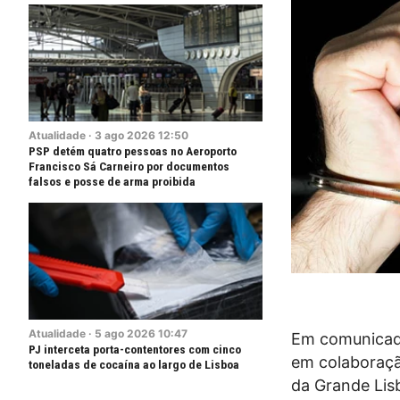
Atualidade
·
3
ago
2026
12:50
PSP detém quatro pessoas no Aeroporto
Francisco Sá Carneiro por documentos
falsos e posse de arma proibida
Atualidade
·
5
ago
2026
10:47
Em comunicado,
PJ interceta porta-contentores com cinco
em colaboraçã
toneladas de cocaína ao largo de Lisboa
da Grande Lisb