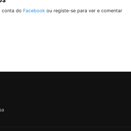
a conta do
Facebook
ou registe-se para ver e comentar
sa