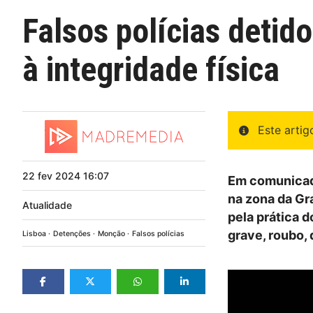
Falsos polícias detid
à integridade física
Este arti
22
fev
2024
16:07
Em comunicado
na zona da Gr
Atualidade
pela prática d
grave, roubo,
Lisboa
Detenções
Monção
Falsos polícias