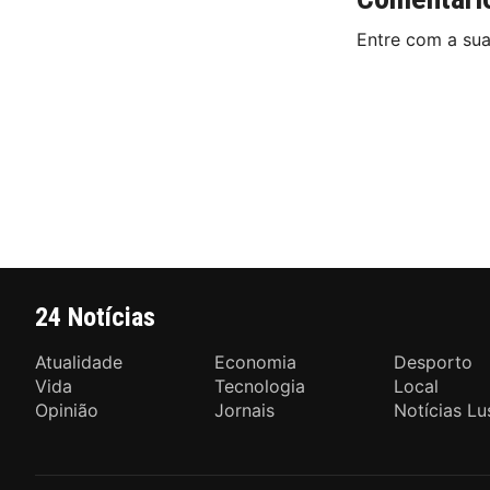
Entre com a su
24 Notícias
Atualidade
Economia
Desporto
Vida
Tecnologia
Local
Opinião
Jornais
Notícias Lu