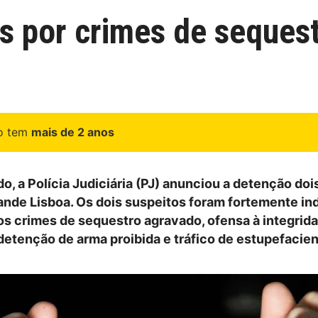
os por crimes de seques
go tem
mais de 2 anos
, a Polícia Judiciária (PJ) anunciou a detenção do
ande Lisboa. Os dois suspeitos foram fortemente in
os crimes de sequestro agravado, ofensa à integrida
 detenção de arma proibida e tráfico de estupefacien