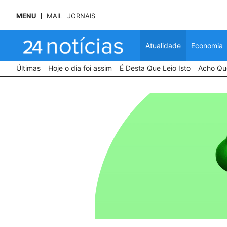
MENU
MAIL
JORNAIS
Atualidade
Economia
Últimas
Hoje o dia foi assim
É Desta Que Leio Isto
Acho Que