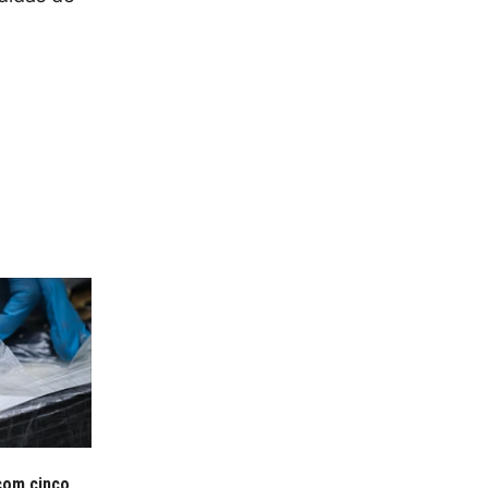
com cinco