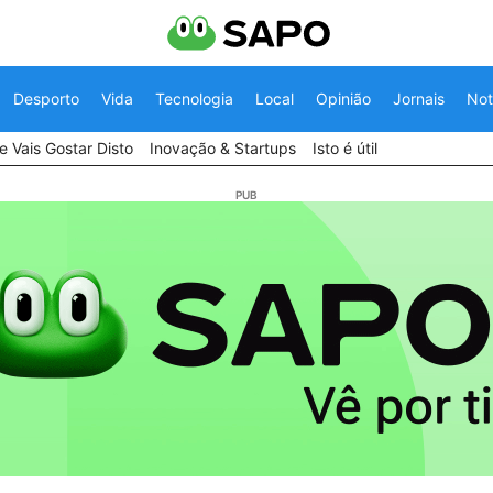
Desporto
Vida
Tecnologia
Local
Opinião
Jornais
Not
 Vais Gostar Disto
Inovação & Startups
Isto é útil