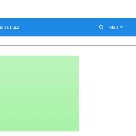
ícias Lusa
Mais