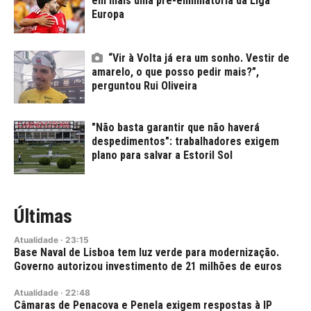
em mais uma pré-eliminatória da Liga
Europa
“Vir à Volta já era um sonho. Vestir de
amarelo, o que posso pedir mais?”,
perguntou Rui Oliveira
"Não basta garantir que não haverá
despedimentos": trabalhadores exigem
plano para salvar a Estoril Sol
Últimas
Atualidade
·
23:15
Base Naval de Lisboa tem luz verde para modernização.
Governo autorizou investimento de 21 milhões de euros
Atualidade
·
22:48
Câmaras de Penacova e Penela exigem respostas à IP