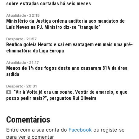
sobre estradas cortadas há seis meses
Atualidade
·
22:15
Ministério da Justiça ordena auditoria aos mandatos de
Luís Neves na PJ. Ministro diz-se “tranquilo”
Desporto
·
21:57
Benfica goleia Hearts e sai em vantagem em mais uma pré-
eliminatória da Liga Europa
Atualidade
·
21:17
Menos de 1% dos fogos deste ano causaram 81% da área
ardida
Desporto
·
20:31
“Vir à Volta já era um sonho. Vestir de amarelo, o que
posso pedir mais?”, perguntou Rui Oliveira
Comentários
Entre com a sua conta do
Facebook
ou registe-se
para ver e comentar