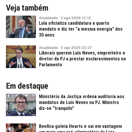
Veja também
Atualidade
·
3
ago
2026
12:12
Lula oficializa candidatura a quarto
mandato e diz ter "a mesma energia" dos
30 anos
Atualidade
·
5
ago
2026
22:27
Liberais querem Luís Neves, empreiteiro e
diretor da PJ a prestar esclarecimentos no
Parlamento
Em destaque
Ministério da Justiça ordena auditoria aos
mandatos de Luís Neves na PJ. Ministro
diz-se “tranquilo”
Benfica goleia Hearts e sai em vantagem