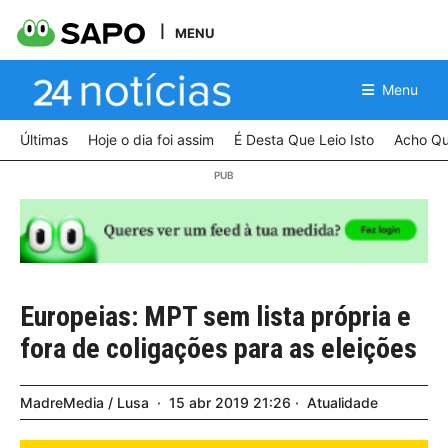
MENU
Menu
Últimas
Hoje o dia foi assim
É Desta Que Leio Isto
Acho Qu
Europeias: MPT sem lista própria e
fora de coligações para as eleições
MadreMedia / Lusa
15
abr
2019
21:26
Atualidade