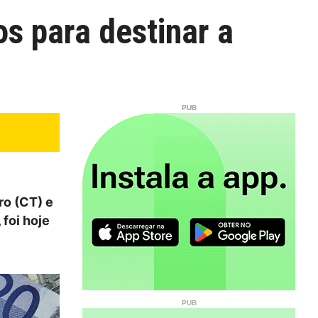
os para destinar a
ro (CT) e
foi hoje