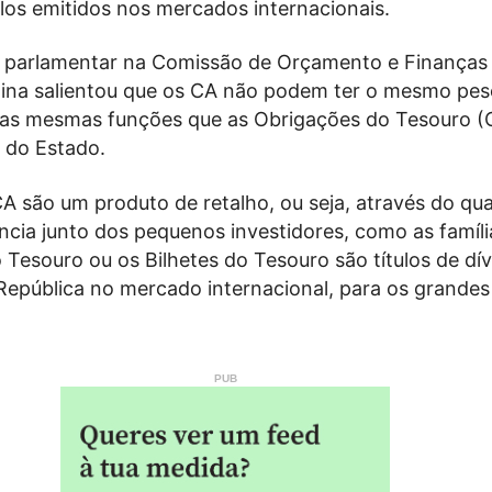
ulos emitidos nos mercados internacionais.
parlamentar na Comissão de Orçamento e Finanças
na salientou que os CA não podem ter o mesmo pes
as mesmas funções que as Obrigações do Tesouro (
 do Estado.
 são um produto de retalho, ou seja, através do qua
ncia junto dos pequenos investidores, como as famíli
Tesouro ou os Bilhetes do Tesouro são títulos de dív
 República no mercado internacional, para os grandes