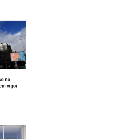
ço no
 em vigor