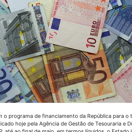
 o programa de financiamento da República para o t
licado hoje pela Agência de Gestão de Tesouraria e D
, até ao final de maio, em termos líquidos, o Estado 