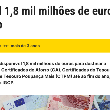
 1,8 mil milhões de eur
o
go tem
mais de 3 anos
isponível 1,8 mil milhões de euros para destinar à
 Certificados de Aforro (CA), Certificados do Tesou
de Tesouro Poupança Mais (CTPM) até ao fim do ano, 
o IGCP.