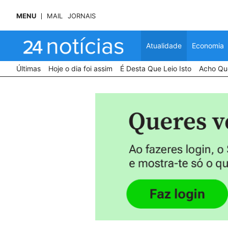
MENU
MAIL
JORNAIS
Atualidade
Economia
Últimas
Hoje o dia foi assim
É Desta Que Leio Isto
Acho Que