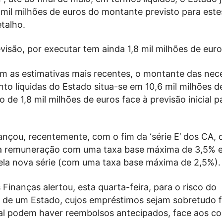
 mil milhões de euros do montante previsto para este
talho.
isão, por executar tem ainda 1,8 mil milhões de euro
m as estimativas mais recentes, o montante das nec
to líquidas do Estado situa-se em 10,6 mil milhões d
 de 1,8 mil milhões de euros face à previsão inicial p
nçou, recentemente, com o fim da ‘série E’ dos CA, 
a remuneração com uma taxa base máxima de 3,5% e
pela nova série (com uma taxa base máxima de 2,5%).
 Finanças alertou, esta quarta-feira, para o risco do
 de um Estado, cujos empréstimos sejam sobretudo f
ual podem haver reembolsos antecipados, face aos co