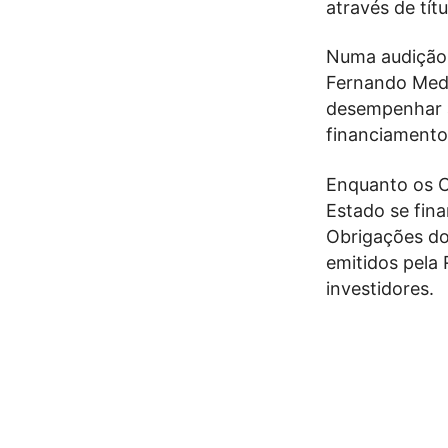
através de tít
Numa audição 
Fernando Medi
desempenhar 
financiamento
Enquanto os CA
Estado se fina
Obrigações do 
emitidos pela
investidores.