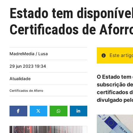
Estado tem disponível
Certificados de Aforr
MadreMedia / Lusa
Este arti
29
jun
2023
19:34
O Estado tem d
Atualidade
subscrição de
Certificados de Aforro
certificados 
divulgado pel