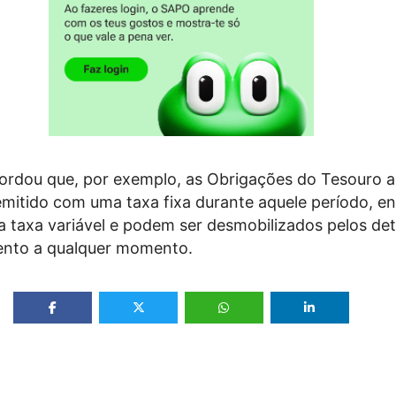
cordou que, por exemplo, as Obrigações do Tesouro a
 emitido com uma taxa fixa durante aquele período, e
 taxa variável e podem ser desmobilizados pelos de
ento a qualquer momento.