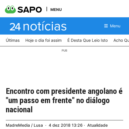
MENU
Menu
Últimas
Hoje o dia foi assim
É Desta Que Leio Isto
Acho Qu
Encontro com presidente angolano é
"um passo em frente" no diálogo
nacional
MadreMedia / Lusa
4
dez
2018
13:26
Atualidade