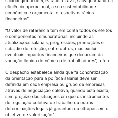
salarial global de 5,1% face a 2022, salvaguardando a
eficiência operacional, a sua sustentabilidade
económica e orçamental e respetivos rácios
financeiros”.
“O valor de referência tem em conta todos os efeitos
e componentes remuneratórias, incluindo as
atualizações salariais, progressões, promoções e
subsídio de refeição, entre outros, mas exclui
eventuais impactos financeiros que decorram da
variação líquida do número de trabalhadores”, refere.
O despacho estabelece ainda que “a concretização
da orientação para a política salarial deve ser
definida em cada empresa ou grupo de empresas
através de negociação coletiva, quando esta exista,
sem prejuízo das situações em que os instrumentos
de regulação coletiva de trabalho ou outras
determinações legais já garantam ou ultrapassem o
objetivo de valorização”.