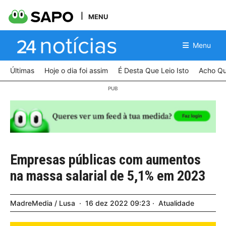
MENU
Menu
Últimas
Hoje o dia foi assim
É Desta Que Leio Isto
Acho Qu
Empresas públicas com aumentos
na massa salarial de 5,1% em 2023
MadreMedia / Lusa
16
dez
2022
09:23
Atualidade