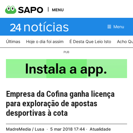
MENU
Menu
Últimas
Hoje o dia foi assim
É Desta Que Leio Isto
Acho Qu
Empresa da Cofina ganha licença
para exploração de apostas
desportivas à cota
MadreMedia / Lusa
5
mar
2018
17:44
Atualidade