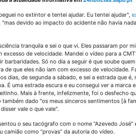
 peguei no extintor e tentei ajudar. Eu tentei ajudar",
e
 "mas devido ao impacto do acidente não havia nada
ciência tranquila e sei o que vi. Eles passaram por m
em excesso de velocidade. Mandei o vídeo para a CM
ir barbaridades. Só no dia a seguir é que soube quem
ra de que eles não iam com excesso de velocidade. F
os dias, de segunda a sábado, e sei a estrada que é, 
. É uma estrada escura e eu consegui ver a marca e
eitinho. Mais à frente, infelizmente, foi o desfecho qu
o também dado "os meus sinceros sentimentos [à famí
disser vale o que vale".
entou o seu tacógrafo com o nome “Azevedo José” 
eu camião como “provas” da autoria do vídeo.