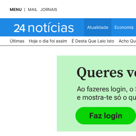
MENU
MAIL
JORNAIS
Atualidade
Economia
Últimas
Hoje o dia foi assim
É Desta Que Leio Isto
Acho Que