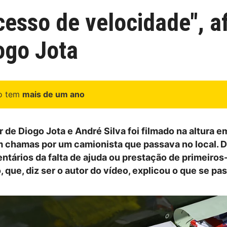
cesso de velocidade", a
ogo Jota
go tem
mais de um ano
r de Diogo Jota e André Silva foi filmado na altura e
chamas por um camionista que passava no local. D
tários da falta de ajuda ou prestação de primeiros
que, diz ser o autor do vídeo, explicou o que se pa