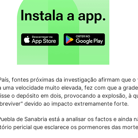
aís, fontes próximas da investigação afirmam que o 
 a uma velocidade muito elevada, fez com que a grade
isse o depósito em dois, provocando a explosão, à qu
obreviver" devido ao impacto extremamente forte.
Puebla de Sanabria está a analisar os factos e ainda 
tório pericial que esclarece os pormenores das morte