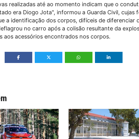
vas realizadas até ao momento indicam que o condut
tado era Diogo Jota", informou a Guarda Civil, cujas 
e a identificação dos corpos, difíceis de diferenciar 
eflagrou no carro após a colisão resultante da explos
as aos acessórios encontrados nos corpos.
ém