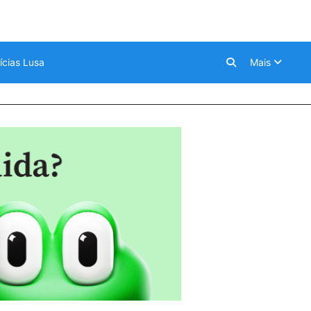
ícias Lusa
Mais