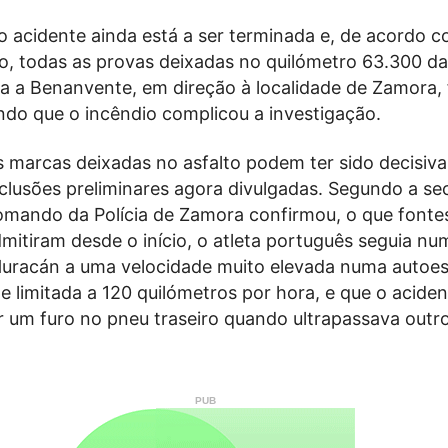
o acidente ainda está a ser terminada e, de acordo 
do, todas as provas deixadas no quilómetro 63.300 d
ra a Benanvente, em direção à localidade de Zamora,
ndo que o incêndio complicou a investigação.
s marcas deixadas no asfalto podem ter sido decisiva
clusões preliminares agora divulgadas. Segundo a se
omando da Polícia de Zamora confirmou, o que fonte
mitiram desde o início, o atleta português seguia nu
uracán a uma velocidade muito elevada numa autoe
 limitada a 120 quilómetros por hora, e que o aciden
 um furo no pneu traseiro quando ultrapassava outr