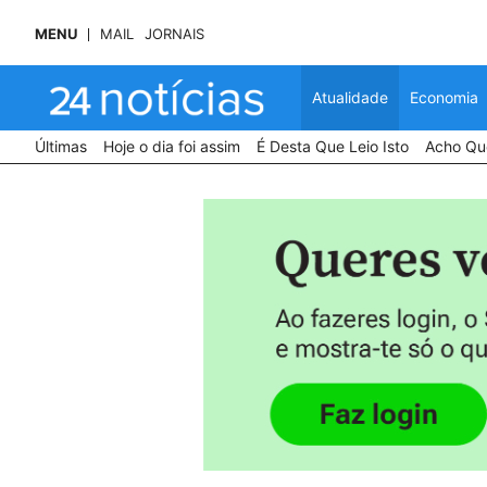
MENU
MAIL
JORNAIS
Atualidade
Economia
Últimas
Hoje o dia foi assim
É Desta Que Leio Isto
Acho Que