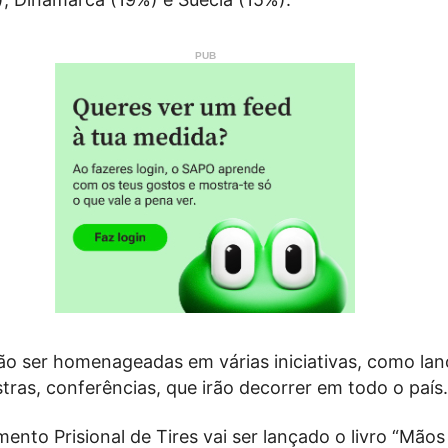
ão ser homenageadas em várias iniciativas, como la
estras, conferências, que irão decorrer em todo o país.
ento Prisional de Tires vai ser lançado o livro “Mãos