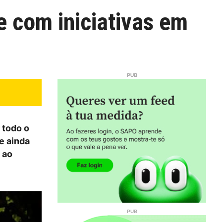
 com iniciativas em
 todo o
e ainda
 ao