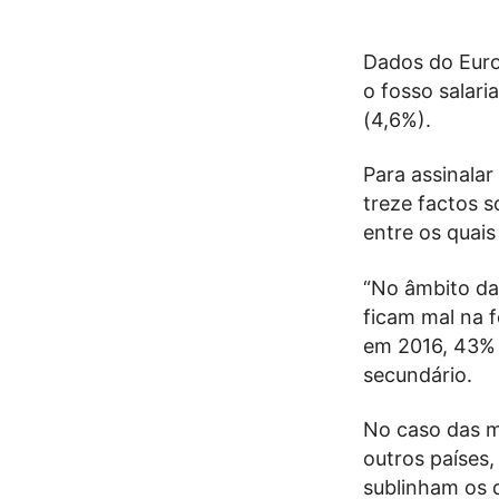
Dados do Euro
o fosso salari
(4,6%).
Para assinalar
treze factos 
entre os quais
“No âmbito da
ficam mal na f
em 2016, 43% 
secundário.
No caso das m
outros países
sublinham os 