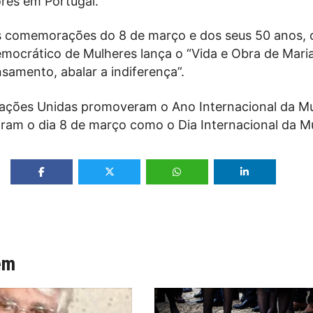
ores em Portugal.
 comemorações do 8 de março e dos seus 50 anos, 
ocrático de Mulheres lança o “Vida e Obra de Mari
nsamento, abalar a indiferença”.
ações Unidas promoveram o Ano Internacional da M
ram o dia 8 de março como o Dia Internacional da Mu
ém