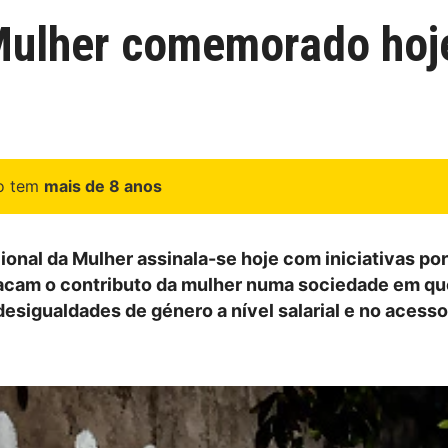
 Mulher comemorado hoje
go tem
mais de 8 anos
ional da Mulher assinala-se hoje com iniciativas por
acam o contributo da mulher numa sociedade em qu
desigualdades de género a nível salarial e no acesso