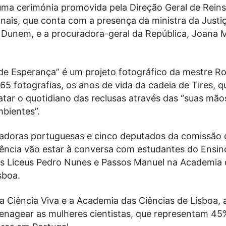
uma cerimónia promovida pela Direção Geral de Rein
onais, que conta com a presença da ministra da Justiç
 Dunem, e a procuradora-geral da República, Joana 
de Esperança” é um projeto fotográfico da mestre Ro
5 fotografias, os anos de vida da cadeia de Tires, q
tar o quotidiano das reclusas através das “suas mão
mbientes”.
gadoras portuguesas e cinco deputados da comissão 
ência vão estar à conversa com estudantes do Ensin
s Liceus Pedro Nunes e Passos Manuel na Academia 
sboa.
 Ciência Viva e a Academia das Ciências de Lisboa, a 
nagear as mulheres cientistas, que representam 45%