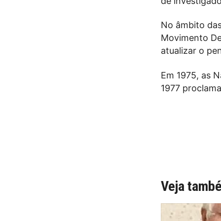
de investigad
No âmbito das
Movimento Dem
atualizar o pe
Em 1975, as N
1977 proclama
Veja tamb