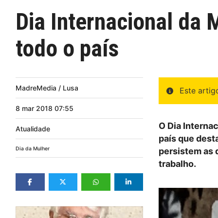
Dia Internacional da
todo o país
MadreMedia / Lusa
Este arti
8
mar
2018
07:55
O Dia Internac
Atualidade
país que dest
Dia da Mulher
persistem as 
trabalho.