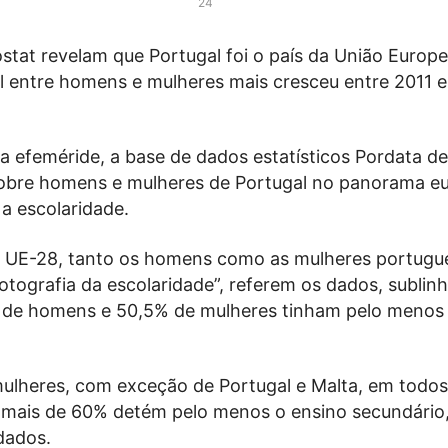
24
stat revelam que Portugal foi o país da União Europ
al entre homens e mulheres mais cresceu entre 2011 
 a efeméride, a base de dados estatísticos Pordata d
sobre homens e mulheres de Portugal no panorama e
 a escolaridade.
 UE-28, tanto os homens como as mulheres portugu
otografia da escolaridade”, referem os dados, sublin
de homens e 50,5% de mulheres tinham pelo menos 
ulheres, com exceção de Portugal e Malta, em todos
, mais de 60% detém pelo menos o ensino secundário
dados.