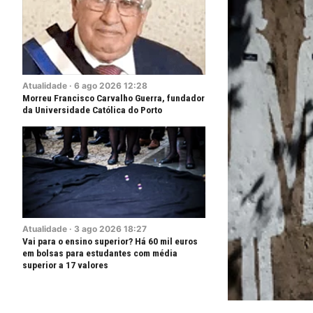
Atualidade
·
6
ago
2026
12:28
Morreu Francisco Carvalho Guerra, fundador
da Universidade Católica do Porto
Atualidade
·
3
ago
2026
18:27
Vai para o ensino superior? Há 60 mil euros
em bolsas para estudantes com média
superior a 17 valores