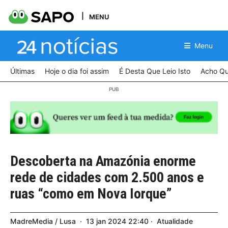
MENU
Menu
Últimas
Hoje o dia foi assim
É Desta Que Leio Isto
Acho Qu
Descoberta na Amazónia enorme
rede de cidades com 2.500 anos e
ruas “como em Nova Iorque”
MadreMedia / Lusa
13
jan
2024
22:40
Atualidade