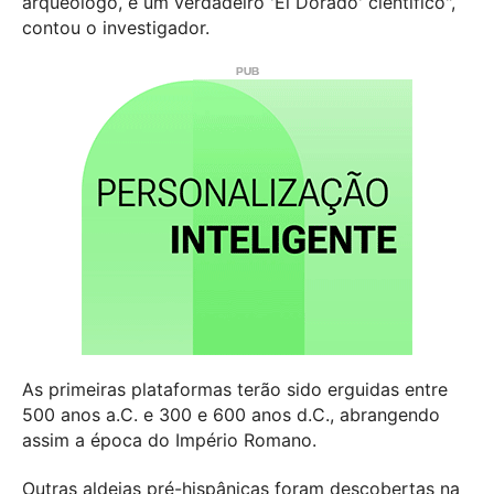
arqueólogo, é um verdadeiro 'El Dorado' científico",
contou o investigador.
As primeiras plataformas terão sido erguidas entre
500 anos a.C. e 300 e 600 anos d.C., abrangendo
assim a época do Império Romano.
Outras aldeias pré-hispânicas foram descobertas na