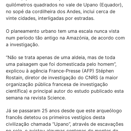
quilómetros quadrados no vale de Upano (Equador),
no sopé da cordilheira dos Andes, inclui cerca de
vinte cidades, interligadas por estradas.
O planeamento urbano tem uma escala nunca vista
num período tão antigo na Amazónia, de acordo com
a investigação.
“Não se trata apenas de uma aldeia, mas de toda
uma paisagem que foi domesticada pelo homem”,
explicou à agência France-Presse (AFP) Stéphen
Rostain, diretor de investigação do CNRS (a maior
organização pública francesa de investigação
científica) e principal autor do estudo publicado esta
semana na revista Science.
Já se passaram 25 anos desde que este arqueólogo
francês detetou os primeiros vestígios desta
civilização chamada “Upano”, através de escavações
no solo, e avistou algumas centenas de montes de