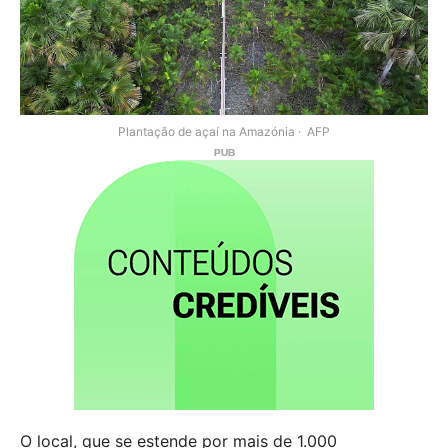
Plantação de açaí na Amazónia
AFP
O local, que se estende por mais de 1.000