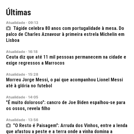
Últimas
Atualidade
·
09:13
Tágide celebra 80 anos com portugalidade à mesa. Do
palco de Charles Aznavour à primeira estrela Michelin em
Lisboa
Atualidade
·
16:18
Ceuta diz que até 11 mil pessoas permanecem na cidade e
exige regressos a Marrocos
Atualidade
·
15:28
Morreu Jorge Messi, o pai que acompanhou Lionel Messi
até à glória no futebol
Atualidade
·
14:05
"É muito doloroso": cancro de Joe Biden espalhou-se para
os ossos, revela filho
Atualidade
·
13:56
"O Resto é Paisagem": Arruda dos Vinhos, entre a lenda
que afastou a peste e a terra onde a vinha domina a