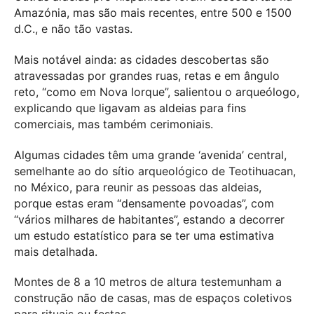
Amazónia, mas são mais recentes, entre 500 e 1500
d.C., e não tão vastas.
Mais notável ainda: as cidades descobertas são
atravessadas por grandes ruas, retas e em ângulo
reto, “como em Nova Iorque”, salientou o arqueólogo,
explicando que ligavam as aldeias para fins
comerciais, mas também cerimoniais.
Algumas cidades têm uma grande ‘avenida’ central,
semelhante ao do sítio arqueológico de Teotihuacan,
no México, para reunir as pessoas das aldeias,
porque estas eram “densamente povoadas”, com
“vários milhares de habitantes”, estando a decorrer
um estudo estatístico para se ter uma estimativa
mais detalhada.
Montes de 8 a 10 metros de altura testemunham a
construção não de casas, mas de espaços coletivos