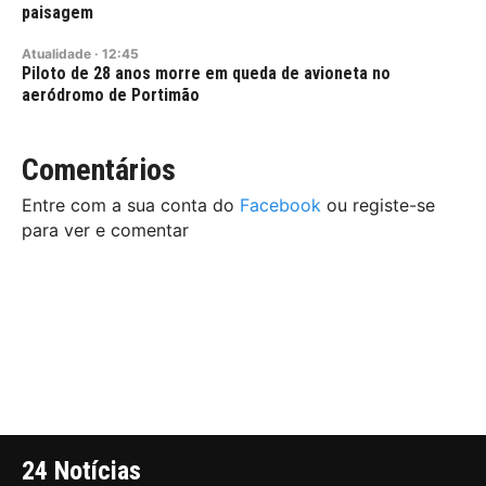
paisagem
Atualidade
·
12:45
Piloto de 28 anos morre em queda de avioneta no
aeródromo de Portimão
Comentários
Entre com a sua conta do
Facebook
ou registe-se
para ver e comentar
24 Notícias