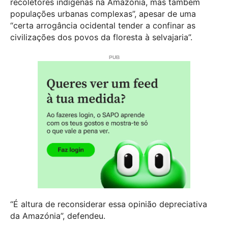
recoletores indígenas na Amazónia, mas também
populações urbanas complexas”, apesar de uma
“certa arrogância ocidental tender a confinar as
civilizações dos povos da floresta à selvajaria”.
“É altura de reconsiderar essa opinião depreciativa
da Amazónia”, defendeu.