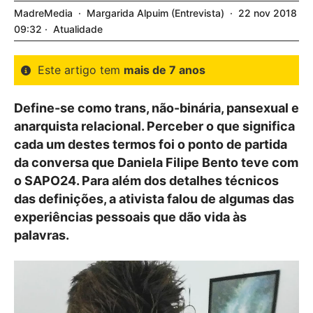
MadreMedia
Margarida Alpuim
Entrevista
22
nov
2018
09:32
Atualidade
Este artigo tem
mais de 7 anos
Define-se como trans, não-binária, pansexual e
anarquista relacional. Perceber o que significa
cada um destes termos foi o ponto de partida
da conversa que Daniela Filipe Bento teve com
o SAPO24. Para além dos detalhes técnicos
das definições, a ativista falou de algumas das
experiências pessoais que dão vida às
palavras.