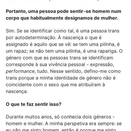
Portanto, uma pessoa pode sentir-se homem num
corpo que habitualmente designamos de mulher.
Sim. Se se identificar como tal, é uma pessoa trans
por autodeterminação. À nascença o que é
assignado é aquilo que se vê: se tem uma pilinha, é
um rapaz; se não tem uma pilinha, é uma rapariga. O
género com que as pessoas trans se identificam
corresponde à sua vivência pessoal - expressão,
performance
, tudo. Nesse sentido, defino-me como
trans porque a minha identidade de género não é
coincidente com o sexo que me atribuíram à
nascença.
O que te faz sentir isso?
Durante muitos anos, só conhecia dois géneros -
homem e mulher. A minha perspetiva era sempre: se
eu não me sinto homem, então
é porque me sinto