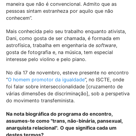
maneira que não é convencional. Admito que as
pessoas sintam estranheza por aquilo que não
conhecem”.
Mais conhecida pelo seu trabalho enquanto ativista,
Dani, como gosta de ser chamada, é formada em
astrofísica, trabalha em engenharia de
software
,
gosta de fotografia e, na música, tem especial
interesse pelo violino e pelo piano.
No dia 17 de novembro, esteve presente no encontro
“
O homem promotor da igualdade
”, no ISCTE, onde
foi falar sobre interseccionalidade [cruzamento de
várias dimensões de discriminação], sob a perspetiva
do movimento transfeminista.
Na nota biográfica do programa do encontro,
assumes-te como "trans, não-binária, pansexual,
anarquista relacional".
O que significa cada um
destes termos?