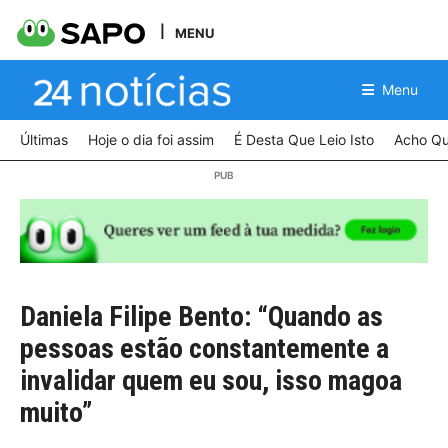
MENU
Menu
Últimas
Hoje o dia foi assim
É Desta Que Leio Isto
Acho Qu
Daniela Filipe Bento: “Quando as
pessoas estão constantemente a
invalidar quem eu sou, isso magoa
muito”