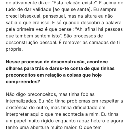
de ativamente dizer: "Esta relação existe". E acima de
tudo de dar validade [ao que se sente]. Eu sempre
cresci bissexual, pansexual, mas na altura eu não
sabia o que era isso. E só quando descobri a palavra
pela primeira vez é que pensei: "Ah, afinal há pessoas
que também sentem isto”. São processos de
desconstrução pessoal. É remover as camadas de ti
própria.
Nesse processo de desconstrução, acontece
olhares para trás e dares-te conta de que tinhas
preconceitos em relação a coisas que hoje
compreendes?
Não digo preconceitos, mas tinha fobias
internalizadas. Eu não tinha problemas em respeitar a
existência do outro, mas tinha dificuldade em
interpretar aquilo que me acontecia a mim. Eu tinha
um papel muito rígido enquanto rapaz hetero e agora
tenho uma abertura muito maior. O que tem