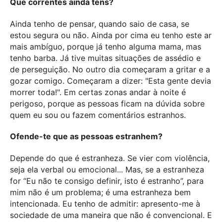
Que correntes ainda tens?
Ainda tenho de pensar, quando saio de casa, se
estou segura ou não. Ainda por cima eu tenho este ar
mais ambíguo, porque já tenho alguma mama, mas
tenho barba. Já tive muitas situações de assédio e
de perseguição.
No outro dia começaram a gritar e a
gozar comigo. Começaram a dizer: "Esta gente devia
morrer toda!"
. Em certas zonas andar à noite é
perigoso, porque as pessoas ficam na dúvida sobre
quem eu sou ou fazem comentários estranhos.
Ofende-te que as pessoas estranhem?
Depende do que é estranheza. Se vier com violência,
seja ela verbal ou emocional... Mas, se a estranheza
for “Eu não te consigo definir, isto é estranho”, para
mim não é um problema; é uma estranheza bem
intencionada. Eu
tenho de admitir: apresento-me à
sociedade de uma maneira que não é convencional. E