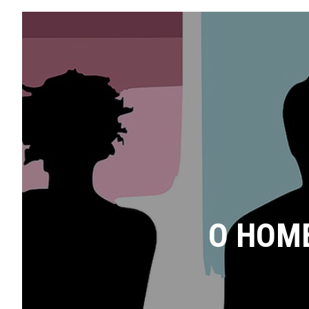
O HOM