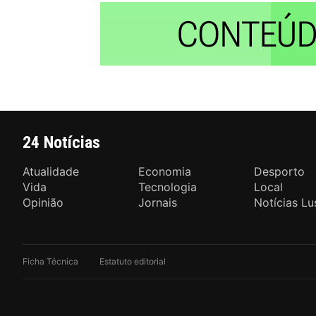
24 Notícias
Atualidade
Economia
Desporto
Vida
Tecnologia
Local
Opinião
Jornais
Notícias Lu
Ficha Técnica
Estatuto editorial