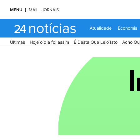
MENU
MAIL
JORNAIS
Atualidade
Economia
Últimas
Hoje o dia foi assim
É Desta Que Leio Isto
Acho Que