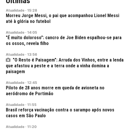
Últimas
Atualidade
·
15:28
Morreu Jorge Messi, o pai que acompanhou Lionel Messi
até à glória no futebol
Atualidade
·
14:05
"É muito doloroso": cancro de Joe Biden espalhou-se para
os ossos, revela filho
Atualidade
·
13:56
"O Resto é Paisagem": Arruda dos Vinhos, entre a lenda
que afastou a peste e a terra onde a vinha domina a
paisagem
Atualidade
·
12:45
Piloto de 28 anos morre em queda de avioneta no
aeródromo de Portimão
Atualidade
·
11:55
Brasil reforça vacinação contra o sarampo após novos
casos em São Paulo
Atualidade
·
11:20