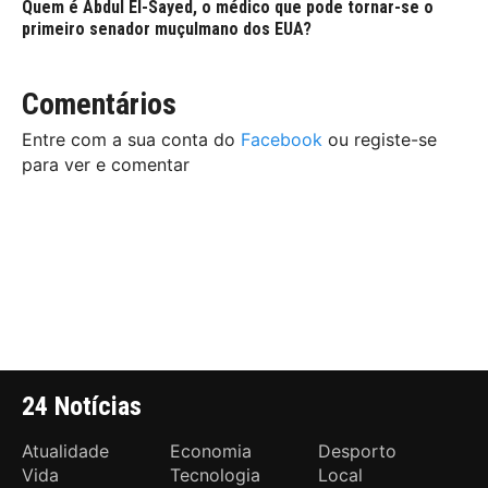
Quem é Abdul El-Sayed, o médico que pode tornar-se o
primeiro senador muçulmano dos EUA?
Comentários
Entre com a sua conta do
Facebook
ou registe-se
para ver e comentar
24 Notícias
Atualidade
Economia
Desporto
Vida
Tecnologia
Local