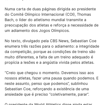
Numa carta de duas páginas dirigida ao presidente
do Comité Olímpico Internacional (COI), Thomas
Bach, o líder do atletismo mundial transmite a
preocupação dos atletas e reforça a necessidade de
um adiamento dos Jogos Olímpicos.
No texto, divulgado pela CBS News, Sebastian Coe
enumera três razões para o adiamento: a integridade
da competição, porque as condições de treino são
muito diferentes, a falta de um treino adequado é
propícia a lesões e a angústia vivida pelos atletas.
“Creio que chegou o momento. Devemos isso aos
nossos atletas, fazer uma pausa quando podemos. E
neste assunto, penso que podemos”, sublinhou
Sebastian Coe, reforçando a existência de uma
ansiedade que é preciso “coletivamente, parar”.
O presidente da World Athletics disse ainda estar