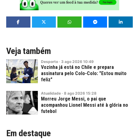
Veja também
Desporto
·
3
ago
2026
10:49
Vozinha já está no Chile e prepara
assinatura pelo Colo-Colo: "Estou muito
feliz"
Atualidade
·
8
ago
2026
15:28
Morreu Jorge Messi, o pai que
acompanhou Lionel Messi até à glória no
futebol
Em destaque