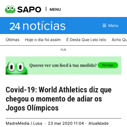
MENU
Menu
Últimas
Hoje o dia foi assim
É Desta Que Leio Isto
Acho Qu
Covid-19: World Athletics diz que
chegou o momento de adiar os
Jogos Olímpicos
MadreMedia / Lusa
23
mar
2020
11:04
Atualidade