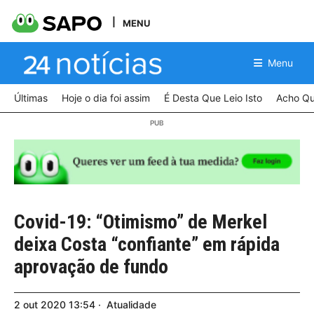
MENU
Menu
Últimas
Hoje o dia foi assim
É Desta Que Leio Isto
Acho Qu
Covid-19: “Otimismo” de Merkel
deixa Costa “confiante” em rápida
aprovação de fundo
2
out
2020
13:54
Atualidade