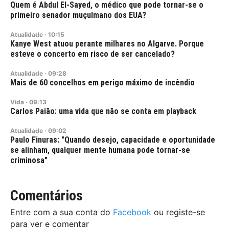
Quem é Abdul El-Sayed, o médico que pode tornar-se o
primeiro senador muçulmano dos EUA?
Atualidade
·
10:15
Kanye West atuou perante milhares no Algarve. Porque
esteve o concerto em risco de ser cancelado?
Atualidade
·
09:28
Mais de 60 concelhos em perigo máximo de incêndio
Vida
·
09:13
Carlos Paião: uma vida que não se conta em playback
Atualidade
·
09:02
Paulo Finuras: "Quando desejo, capacidade e oportunidade
se alinham, qualquer mente humana pode tornar-se
criminosa"
Comentários
Entre com a sua conta do
Facebook
ou registe-se
para ver e comentar