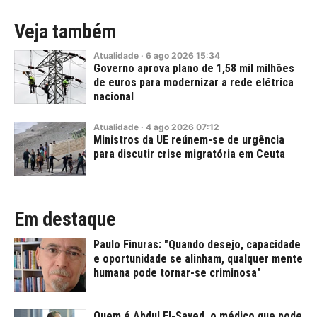
Veja também
Atualidade
·
6
ago
2026
15:34
Governo aprova plano de 1,58 mil milhões
de euros para modernizar a rede elétrica
nacional
Atualidade
·
4
ago
2026
07:12
Ministros da UE reúnem-se de urgência
para discutir crise migratória em Ceuta
Em destaque
Paulo Finuras: "Quando desejo, capacidade
e oportunidade se alinham, qualquer mente
humana pode tornar-se criminosa"
Quem é Abdul El-Sayed, o médico que pode