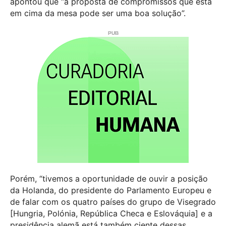
apontou que “a proposta de compromissos que está
em cima da mesa pode ser uma boa solução”.
Porém, “tivemos a oportunidade de ouvir a posição
da Holanda, do presidente do Parlamento Europeu e
de falar com os quatro países do grupo de Visegrado
[Hungria, Polónia, República Checa e Eslováquia] e a
presidência alemã está também ciente dessas