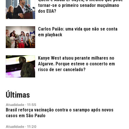
tornar-se o primeiro senador muçulmano
dos EUA?
Carlos Paião: uma vida que não se conta
em playback
Kanye West atuou perante milhares no
Algarve. Porque esteve o concerto em
risco de ser cancelado?
Últimas
Atualidade
·
11:55
Brasil reforça vacinação contra o sarampo após novos
casos em São Paulo
Atualidade
·
11:20