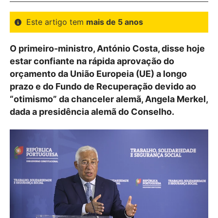
Este artigo tem
mais de 5 anos
O primeiro-ministro, António Costa, disse hoje
estar confiante na rápida aprovação do
orçamento da União Europeia (UE) a longo
prazo e do Fundo de Recuperação devido ao
“otimismo” da chanceler alemã, Angela Merkel,
dada a presidência alemã do Conselho.