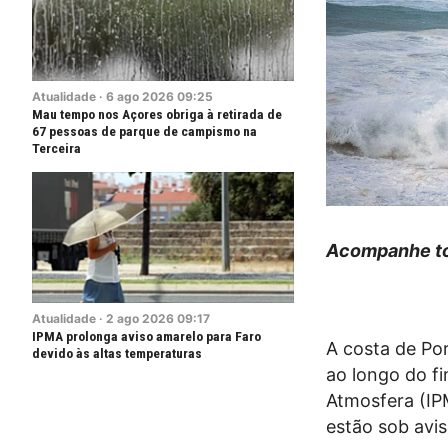
Atualidade
·
6
ago
2026
09:25
Mau tempo nos Açores obriga à retirada de
67 pessoas de parque de campismo na
Terceira
Acompanhe to
Atualidade
·
2
ago
2026
09:17
IPMA prolonga aviso amarelo para Faro
A costa de Por
devido às altas temperaturas
ao longo do f
Atmosfera (IPM
estão sob avis