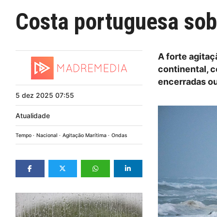
Costa portuguesa sob 
A forte agita
continental, 
encerradas ou
5
dez
2025
07:55
Atualidade
Tempo
Nacional
Agitação Marítima
Ondas