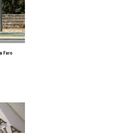
a Faro