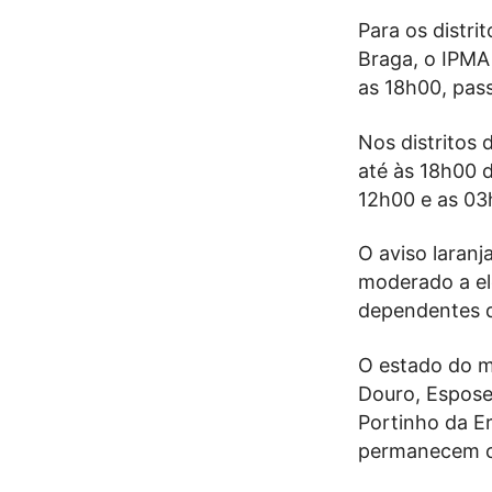
Para os distri
Braga, o IPMA 
as 18h00, pas
Nos distritos 
até às 18h00 d
12h00 e as 03
O aviso laranj
moderado a el
dependentes 
O estado do m
Douro, Espose
Portinho da Er
permanecem co