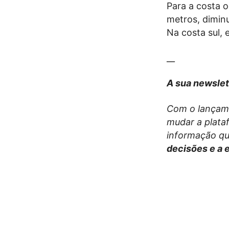
Para a costa o
metros, diminu
Na costa sul,
__
A sua newslet
Com o lançam
mudar a plata
informação qu
decisões e a 