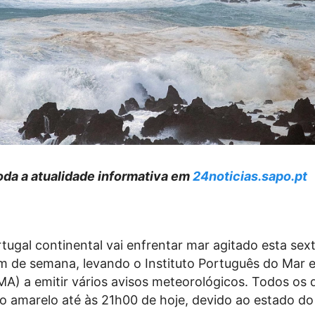
da a atualidade informativa em
24noticias.sapo.pt
tugal continental vai enfrentar mar agitado esta sext
im de semana, levando o Instituto Português do Mar 
A) a emitir vários avisos meteorológicos. Todos os d
o amarelo até às 21h00 de hoje, devido ao estado do