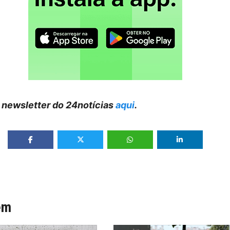
 newsletter do 24notícias
aqui
.
ém