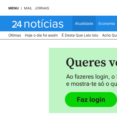
MENU
MAIL
JORNAIS
Atualidade
Economia
Últimas
Hoje o dia foi assim
É Desta Que Leio Isto
Acho Que