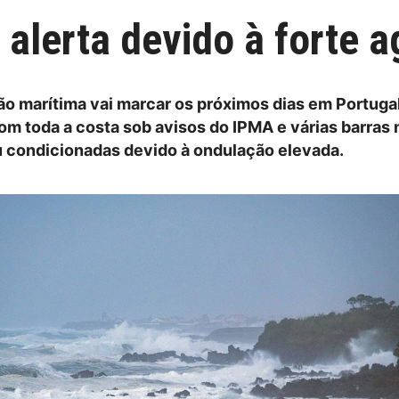
alerta devido à forte a
ção marítima vai marcar os próximos dias em Portuga
com toda a costa sob avisos do IPMA e várias barras
 condicionadas devido à ondulação elevada.