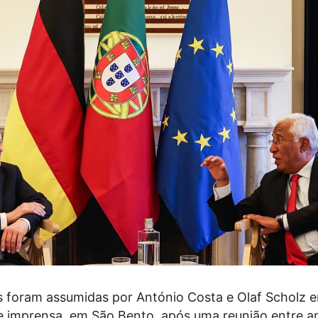
s foram assumidas por António Costa e Olaf Scholz 
e imprensa, em São Bento, após uma reunião entre 