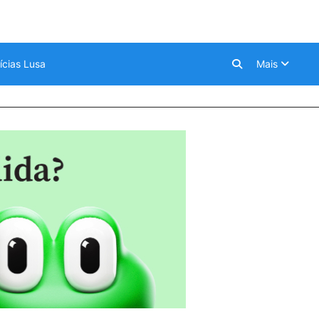
ícias Lusa
Mais