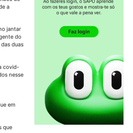
de a
no jantar
gente do
 das duas
a covid-
ados nesse
que em
s que