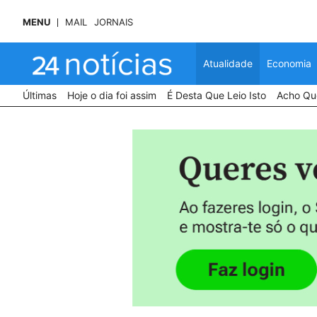
MENU
MAIL
JORNAIS
Atualidade
Economia
Últimas
Hoje o dia foi assim
É Desta Que Leio Isto
Acho Que