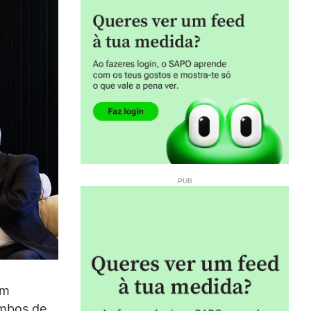
em
ambos de