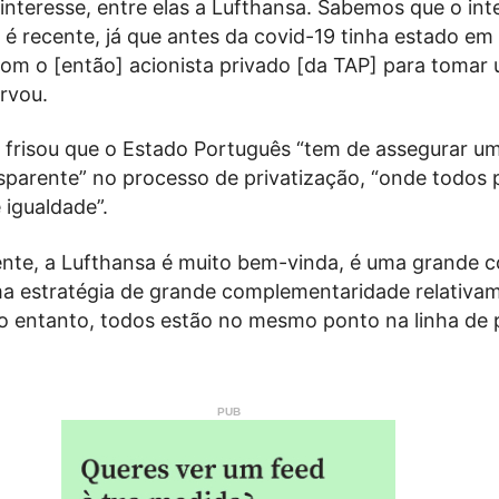
interesse, entre elas a Lufthansa. Sabemos que o int
é recente, já que antes da covid-19 tinha estado em
om o [então] acionista privado [da TAP] para tomar
rvou.
 frisou que o Estado Português “tem de assegurar u
sparente” no processo de privatização, “onde todos
 igualdade”.
nte, a Lufthansa é muito bem-vinda, é uma grande 
a estratégia de grande complementaridade relativa
o entanto, todos estão no mesmo ponto na linha de p