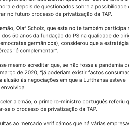
hora e depois de questionados sobre a possibilidade 
ar no futuro processo de privatização da TAP.
emão, Olaf Scholz, que esta noite também participa 
dos 50 anos da fundação do PS na qualidade de diri
democratas germânicos), considerou que a estratégia
reas “é complementar”.
isse mesmo acreditar que, se não fosse a pandemia d
e março de 2020, “já poderiam existir factos consum
a alusão às negociações em que a Lufthansa esteve
 envolvida.
celer alemão, o primeiro-ministro português referiu 
iar-se o processo de privatização da TAP.
ultas ao mercado verificámos que há várias empresa