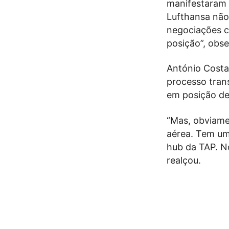
manifestaram 
Lufthansa não 
negociações c
posição”, obse
António Costa
processo tran
em posição de
“Mas, obviame
aérea. Tem um
hub da TAP. N
realçou.