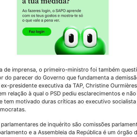
a de imprensa, o primeiro-ministro foi também quest
or do parecer do Governo que fundamenta a demiss
 ex-presidente executiva da TAP, Christine Ourmière
m relação à qual o PSD pediu esclarecimentos e não
e tem motivado duras críticas ao executivo socialista
emocratas.
 parlamentares de inquérito são comissões parlament
arlamento e a Assembleia da República é um órgão 