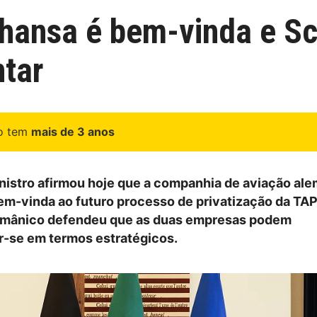
hansa é bem-vinda e Sc
tar
go tem
mais de 3 anos
nistro afirmou hoje que a companhia de aviação al
em-vinda ao futuro processo de privatização da TAP
rmânico defendeu que as duas empresas podem
-se em termos estratégicos.