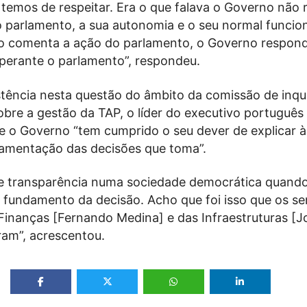
temos de respeitar. Era o que falava o Governo não r
o parlamento, a sua autonomia e o seu normal funci
o comenta a ação do parlamento, o Governo respon
 perante o parlamento”, respondeu.
stência nesta questão do âmbito da comissão de inqu
bre a gestão da TAP, o líder do executivo português
e o Governo “tem cumprido o seu dever de explicar à
damentação das decisões que toma”.
e transparência numa sociedade democrática quando
o fundamento da decisão. Acho que foi isso que os s
 Finanças [Fernando Medina] e das Infraestruturas [J
ram”, acrescentou.