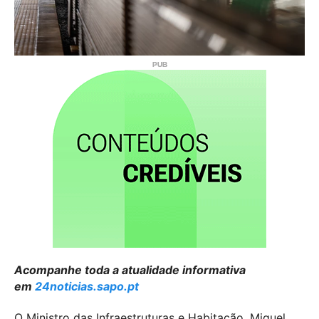
Acompanhe toda a atualidade informativa
em
24noticias.sapo.pt
O Ministro das Infraestruturas e Habitação, Miguel