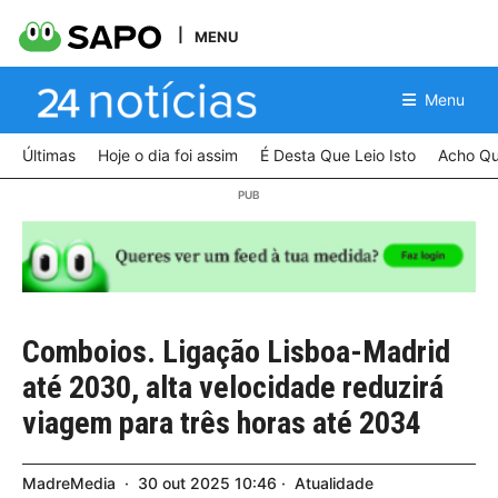
MENU
Menu
Últimas
Hoje o dia foi assim
É Desta Que Leio Isto
Acho Qu
Comboios. Ligação Lisboa-Madrid
até 2030, alta velocidade reduzirá
viagem para três horas até 2034
MadreMedia
30
out
2025
10:46
Atualidade