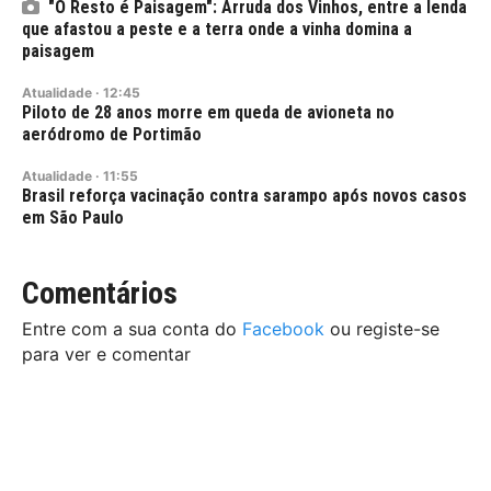
"O Resto é Paisagem": Arruda dos Vinhos, entre a lenda
que afastou a peste e a terra onde a vinha domina a
paisagem
Atualidade
·
12:45
Piloto de 28 anos morre em queda de avioneta no
aeródromo de Portimão
Atualidade
·
11:55
Brasil reforça vacinação contra sarampo após novos casos
em São Paulo
Comentários
Entre com a sua conta do
Facebook
ou registe-se
para ver e comentar