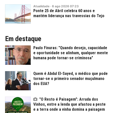
Atualidade
·
6
ago
2026
07:23
Ponte 25 de Abril celebra 60 anos e
mantém liderança nas travessias do Tejo
Em destaque
Paulo Finuras: "Quando desejo, capacidade
e oportunidade se alinham, qualquer mente
humana pode tornar-se criminosa"
Quem é Abdul El-Sayed, o médico que pode
tornar-se o primeiro senador muçulmano
dos EUA?
"O Resto é Paisagem": Arruda dos
Vinhos, entre a lenda que afastou a peste
e a terra onde a vinha domina a paisagem