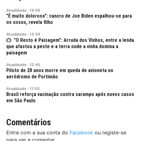
Atualidade
·
14:05
"É muito doloroso": cancro de Joe Biden espalhou-se para
os ossos, revela filho
Atualidade
·
13:56
"O Resto é Paisagem": Arruda dos Vinhos, entre a lenda
que afastou a peste e a terra onde a vinha domina a
paisagem
Atualidade
·
12:45
Piloto de 28 anos morre em queda de avioneta no
aeródromo de Portimão
Atualidade
·
11:55
Brasil reforça vacinação contra sarampo após novos casos
em São Paulo
Comentários
Entre com a sua conta do
Facebook
ou registe-se
para ver e comentar