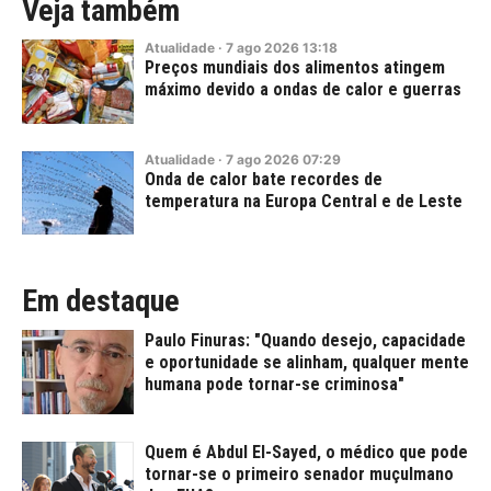
Veja também
Atualidade
·
7
ago
2026
13:18
Preços mundiais dos alimentos atingem
máximo devido a ondas de calor e guerras
Atualidade
·
7
ago
2026
07:29
Onda de calor bate recordes de
temperatura na Europa Central e de Leste
Em destaque
Paulo Finuras: "Quando desejo, capacidade
e oportunidade se alinham, qualquer mente
humana pode tornar-se criminosa"
Quem é Abdul El-Sayed, o médico que pode
tornar-se o primeiro senador muçulmano