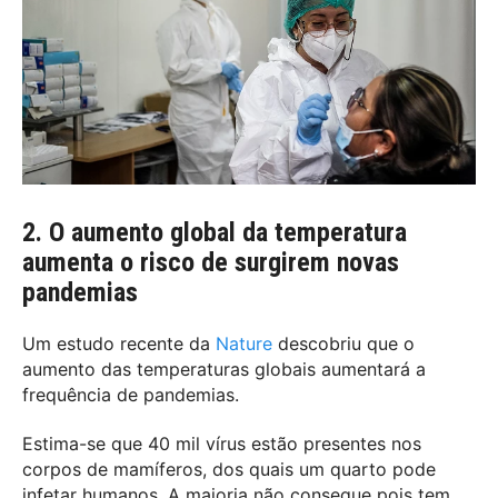
2. O aumento global da temperatura
aumenta o risco de surgirem novas
pandemias
Um estudo recente da
Nature
descobriu que o
aumento das temperaturas globais aumentará a
frequência de pandemias.
Estima-se que 40 mil vírus estão presentes nos
corpos de mamíferos, dos quais um quarto pode
infetar humanos. A maioria não consegue pois tem