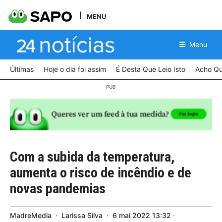
MENU
Menu
Últimas
Hoje o dia foi assim
É Desta Que Leio Isto
Acho Qu
Com a subida da temperatura,
aumenta o risco de incêndio e de
novas pandemias
MadreMedia
Larissa Silva
6
mai
2022
13:32