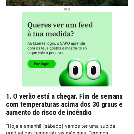
1. O verão está a chegar. Fim de semana
com temperaturas acima dos 30 graus e
aumento do risco de incêndio
“Hoje e amanhã [sábado] vamos ter uma subida
gradual das temperaturas máximas. Teremos