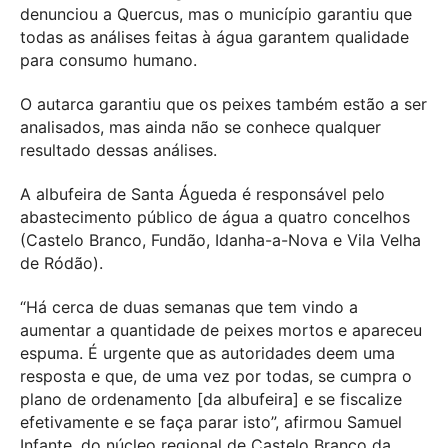
denunciou a Quercus, mas o município garantiu que
todas as análises feitas à água garantem qualidade
para consumo humano.
O autarca garantiu que os peixes também estão a ser
analisados, mas ainda não se conhece qualquer
resultado dessas análises.
A albufeira de Santa Águeda é responsável pelo
abastecimento público de água a quatro concelhos
(Castelo Branco, Fundão, Idanha-a-Nova e Vila Velha
de Ródão).
“Há cerca de duas semanas que tem vindo a
aumentar a quantidade de peixes mortos e apareceu
espuma. É urgente que as autoridades deem uma
resposta e que, de uma vez por todas, se cumpra o
plano de ordenamento [da albufeira] e se fiscalize
efetivamente e se faça parar isto”, afirmou Samuel
Infante, do núcleo regional de Castelo Branco da