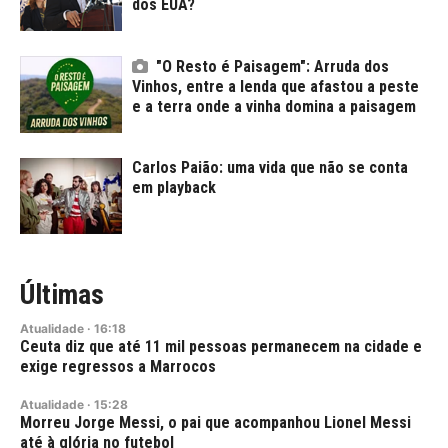
dos EUA?
"O Resto é Paisagem": Arruda dos
Vinhos, entre a lenda que afastou a peste
e a terra onde a vinha domina a paisagem
Carlos Paião: uma vida que não se conta
em playback
Últimas
Atualidade
·
16:18
Ceuta diz que até 11 mil pessoas permanecem na cidade e
exige regressos a Marrocos
Atualidade
·
15:28
Morreu Jorge Messi, o pai que acompanhou Lionel Messi
até à glória no futebol