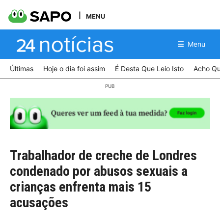
MENU
Menu
Últimas
Hoje o dia foi assim
É Desta Que Leio Isto
Acho Qu
Trabalhador de creche de Londres
condenado por abusos sexuais a
crianças enfrenta mais 15
acusações