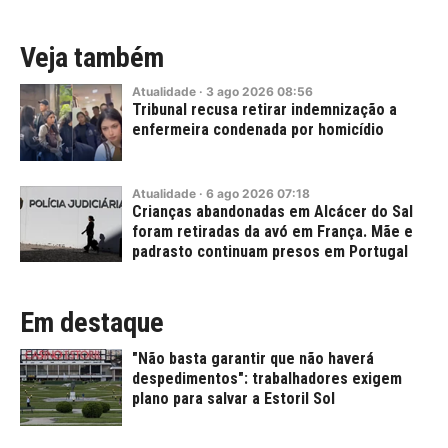
Veja também
Atualidade
·
3
ago
2026
08:56
Tribunal recusa retirar indemnização a
enfermeira condenada por homicídio
Atualidade
·
6
ago
2026
07:18
Crianças abandonadas em Alcácer do Sal
foram retiradas da avó em França. Mãe e
padrasto continuam presos em Portugal
Em destaque
"Não basta garantir que não haverá
despedimentos": trabalhadores exigem
plano para salvar a Estoril Sol