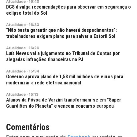
Atualidade
·
16:40
DGS divulga recomendações para observar em segurança o
eclipse total do Sol
Atualidade
·
16:33
"Não basta garantir que não haverá despedimentos":
trabalhadores exigem plano para salvar a Estoril Sol
Atualidade
·
16:26
Luís Neves vai a julgamento no Tribunal de Contas por
alegadas infrações financeiras na PJ
Atualidade
·
15:34
Governo aprova plano de 1,58 mil milhões de euros para
modernizar a rede elétrica nacional
Atualidade
·
15:13
Alunos da Póvoa de Varzim transformam-se em "Super
Guardiões do Planeta" e vencem concurso europeu
Comentários