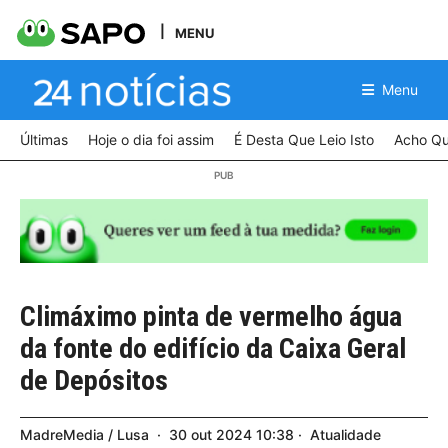
MENU
Menu
Últimas
Hoje o dia foi assim
É Desta Que Leio Isto
Acho Qu
Climáximo pinta de vermelho água
da fonte do edifício da Caixa Geral
de Depósitos
MadreMedia / Lusa
30
out
2024
10:38
Atualidade