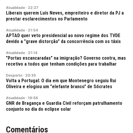
Atualidade
·
22:27
Liberais querem Luís Neves, empreiteiro e diretor da PJ a
prestar esclarecimentos no Parlamento
Atualidade
·
21:54
APTAD quer veto presidencial ao novo regime dos TVDE
devido a "grave distorção" da concorrência com os táxis
Atualidade
·
21:14
"Portas escancaradas" na imigração? Governo contra, mas
recetivo a todos que tenham condições para trabalhar
Desporto
·
20:35
Volta a Portugal: O dia em que Montenegro seguiu Rui
Oliveira e elogiou um "elefante branco" de Sócrates
Atualidade
·
19:56
GNR de Bragança e Guardia Civil reforçam patrulhamento
conjunto no dia do eclipse solar
Comentários