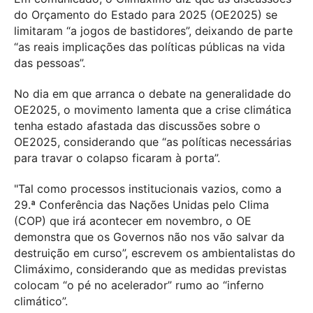
do Orçamento do Estado para 2025 (OE2025) se
limitaram “a jogos de bastidores”, deixando de parte
“as reais implicações das políticas públicas na vida
das pessoas”.
No dia em que arranca o debate na generalidade do
OE2025, o movimento lamenta que a crise climática
tenha estado afastada das discussões sobre o
OE2025, considerando que “as políticas necessárias
para travar o colapso ficaram à porta”.
"Tal como processos institucionais vazios, como a
29.ª Conferência das Nações Unidas pelo Clima
(COP) que irá acontecer em novembro, o OE
demonstra que os Governos não nos vão salvar da
destruição em curso”, escrevem os ambientalistas do
Climáximo, considerando que as medidas previstas
colocam “o pé no acelerador” rumo ao “inferno
climático”.