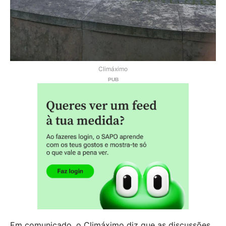
Climáximo
Em comunicado, o Climáximo diz que as discussões