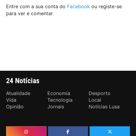
Entre com a sua conta do
Facebook
ou registe-se
para ver e comentar
24 Notícias
Atualidade
Economia
Desporto
Vida
Tecnologia
Local
Opinião
Jornais
Notícias Lusa