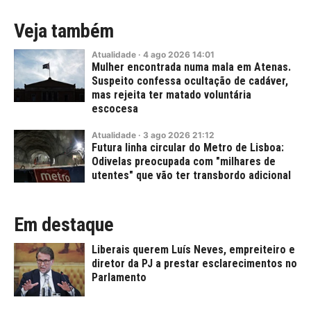
Veja também
Atualidade
·
4
ago
2026
14:01
Mulher encontrada numa mala em Atenas.
Suspeito confessa ocultação de cadáver,
mas rejeita ter matado voluntária
escocesa
Atualidade
·
3
ago
2026
21:12
Futura linha circular do Metro de Lisboa:
Odivelas preocupada com "milhares de
utentes" que vão ter transbordo adicional
Em destaque
Liberais querem Luís Neves, empreiteiro e
diretor da PJ a prestar esclarecimentos no
Parlamento