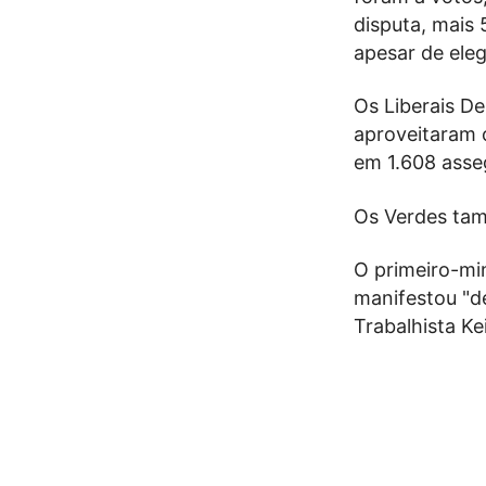
disputa, mais 
apesar de ele
Os Liberais D
aproveitaram 
em 1.608 asse
Os Verdes tam
O primeiro-min
manifestou "d
Trabalhista Ke