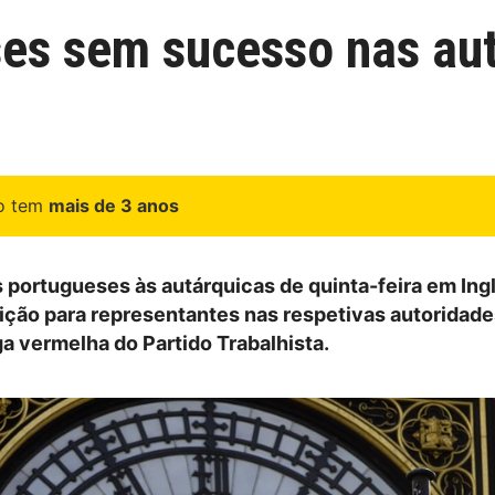
es sem sucesso nas au
go tem
mais de 3 anos
 portugueses às autárquicas de quinta-feira em Ingl
eição para representantes nas respetivas autoridades
ga vermelha do Partido Trabalhista.