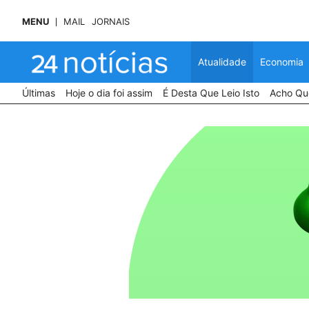
MENU
MAIL
JORNAIS
Atualidade
Economia
Últimas
Hoje o dia foi assim
É Desta Que Leio Isto
Acho Que