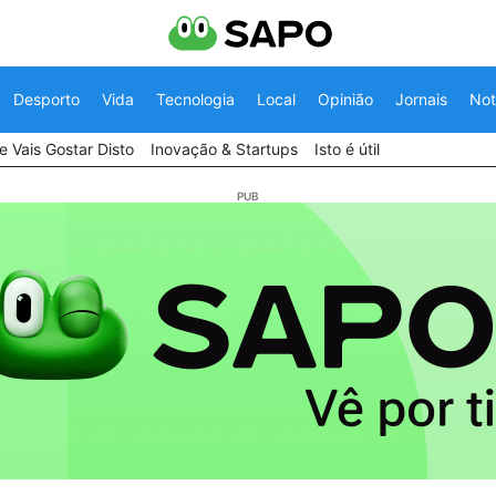
Desporto
Vida
Tecnologia
Local
Opinião
Jornais
Not
 Vais Gostar Disto
Inovação & Startups
Isto é útil