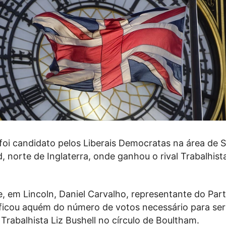
foi candidato pelos Liberais Democratas na área de 
 norte de Inglaterra, onde ganhou o rival Trabalhist
, em Lincoln, Daniel Carvalho, representante do Par
ficou aquém do número de votos necessário para ser 
Trabalhista Liz Bushell no círculo de Boultham.