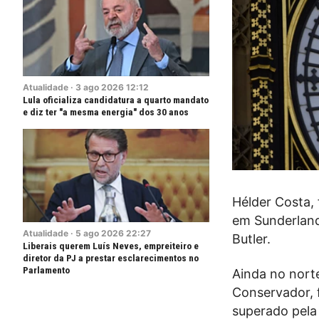
Atualidade
·
3
ago
2026
12:12
Lula oficializa candidatura a quarto mandato
e diz ter "a mesma energia" dos 30 anos
Hélder Costa, 
em Sunderland,
Atualidade
·
5
ago
2026
22:27
Butler.
Liberais querem Luís Neves, empreiteiro e
diretor da PJ a prestar esclarecimentos no
Parlamento
Ainda no norte
Conservador, 
superado pela 