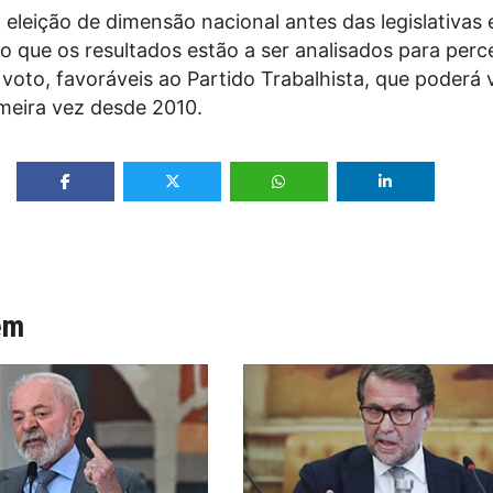
a eleição de dimensão nacional antes das legislativas
o que os resultados estão a ser analisados para perc
voto, favoráveis ao Partido Trabalhista, que poderá 
imeira vez desde 2010.
ém