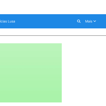
ícias Lusa
Mais