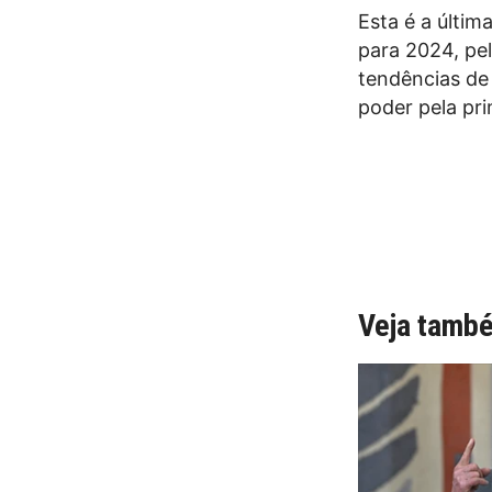
Esta é a últim
para 2024, pel
tendências de 
poder pela pr
Veja tamb