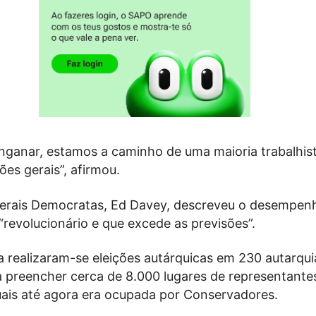
nganar, estamos a caminho de uma maioria trabalhis
ões gerais”, afirmou.
iberais Democratas, Ed Davey, descreveu o desempen
revolucionário e que excede as previsões”.
a realizaram-se eleições autárquicas em 230 autarqu
a preencher cerca de 8.000 lugares de representantes
uais até agora era ocupada por Conservadores.