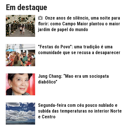
Em destaque
Onze anos de silêncio, uma noite para
florir: como Campo Maior plantou o maior
jardim de papel do mundo
"Festas do Povo": uma tradição é uma
comunidade que se recusa a desaparecer
Jung Chang: “Mao era um sociopata
diabólico”
Segunda-feira com céu pouco nublado e
subida das temperaturas no interior Norte
e Centro