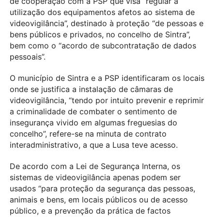
de cooperação com a PSP que visa “regular a
utilização dos equipamentos afetos ao sistema de
videovigilância”, destinado à proteção “de pessoas e
bens públicos e privados, no concelho de Sintra”,
bem como o “acordo de subcontratação de dados
pessoais”.
O município de Sintra e a PSP identificaram os locais
onde se justifica a instalação de câmaras de
videovigilância, “tendo por intuito prevenir e reprimir
a criminalidade de combater o sentimento de
insegurança vivido em algumas freguesias do
concelho”, refere-se na minuta de contrato
interadministrativo, a que a Lusa teve acesso.
De acordo com a Lei de Segurança Interna, os
sistemas de videovigilância apenas podem ser
usados “para proteção da segurança das pessoas,
animais e bens, em locais públicos ou de acesso
público, e a prevenção da prática de factos