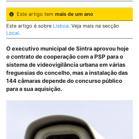
Este artigo tem
mais de um ano
Este artigo é sobre
Lisboa
. Veja mais na secção
Local
.
O executivo municipal de Sintra aprovou hoje
o contrato de cooperação com a PSP para o
sistema de videovigilância urbana em várias
freguesias do concelho, mas a instalação das
144 câmaras depende do concurso público
para a sua aquisição.