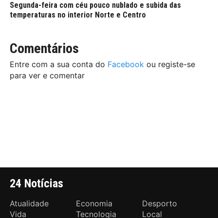
Segunda-feira com céu pouco nublado e subida das
temperaturas no interior Norte e Centro
Comentários
Entre com a sua conta do
Facebook
ou registe-se
para ver e comentar
24 Notícias
Atualidade
Economia
Desporto
Vida
Tecnologia
Local