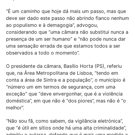
“É um caminho que hoje dá mais um passo, mas que
deve ser dado este passo não abrindo flanco nenhum
ao populismo e à demagogia”, advogou,
considerando que “uma câmara não substitui nunca a
presença de um ser humano” e “não pode nunca dar
uma sensação errada de que estamos todos a ser
observados a todo o momento”.
O presidente da câmara, Basílio Horta (PS), referiu
que, na Área Metropolitana de Lisboa, “tendo em
conta a área de Sintra e a população”, o município é
“número um em termos de segurança, com uma
exceção” que “deve envergonhar, que é a violência
doméstica”, em que não é “dos piores”, mas não é “o
melhor”.
“Não sou fã, como sabem, da vigilância eletrónica”,
que “é útil em sítios onde há uma alta criminalidade”,
admitiu o autarca, defendo que é mais uma medida a