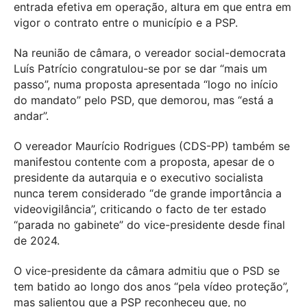
entrada efetiva em operação, altura em que entra em
vigor o contrato entre o município e a PSP.
Na reunião de câmara, o vereador social-democrata
Luís Patrício congratulou-se por se dar “mais um
passo”, numa proposta apresentada “logo no início
do mandato” pelo PSD, que demorou, mas “está a
andar”.
O vereador Maurício Rodrigues (CDS-PP) também se
manifestou contente com a proposta, apesar de o
presidente da autarquia e o executivo socialista
nunca terem considerado “de grande importância a
videovigilância”, criticando o facto de ter estado
“parada no gabinete” do vice-presidente desde final
de 2024.
O vice-presidente da câmara admitiu que o PSD se
tem batido ao longo dos anos “pela vídeo proteção”,
mas salientou que a PSP reconheceu que, no