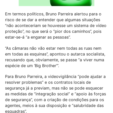
Em termos políticos, Bruno Parreira alertou para o
risco de se dar a entender que algumas situações
“não aconteceriam se houvesse um sistema de vídeo
proteção”, no que será o “pior dos caminhos”, pois
estar-se-á “a enganar as pessoas”.
“As câmaras não vão estar nem todas as ruas nem
em todas as esquinas”, apontou o autarca socialista,
recusando que, obviamente, se passe “a viver numa
espécie de um ‘Big Brother’”.
Para Bruno Parreira, a videovigilância “pode ajudar a
resolver problemas” e os contratos locais de
segurança já a previam, mas não se pode esquecer
as medidas de “integração social” e “apoio às forças
de segurança”, com a criação de condições para os
agentes, meios à sua disposição e “salubridade das
esquadras”.