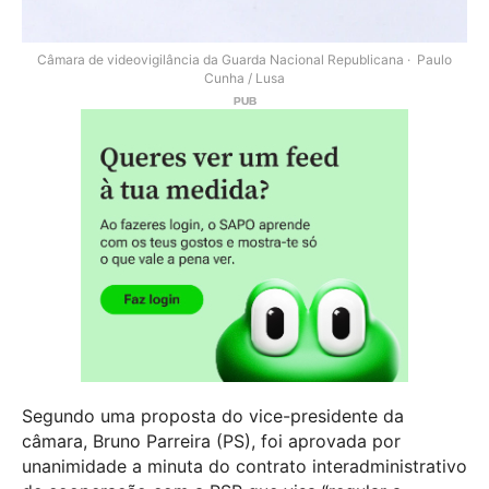
Câmara de videovigilância da Guarda Nacional Republicana
Paulo
Cunha / Lusa
Segundo uma proposta do vice-presidente da
câmara, Bruno Parreira (PS), foi aprovada por
unanimidade a minuta do contrato interadministrativo