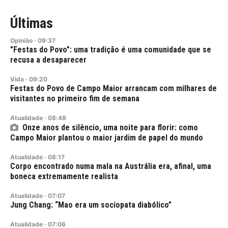
Últimas
Opinião
·
09:37
"Festas do Povo": uma tradição é uma comunidade que se
recusa a desaparecer
Vida
·
09:20
Festas do Povo de Campo Maior arrancam com milhares de
visitantes no primeiro fim de semana
Atualidade
·
08:48
Onze anos de silêncio, uma noite para florir: como
Campo Maior plantou o maior jardim de papel do mundo
Atualidade
·
08:17
Corpo encontrado numa mala na Austrália era, afinal, uma
boneca extremamente realista
Atualidade
·
07:07
Jung Chang: “Mao era um sociopata diabólico”
Atualidade
·
07:06