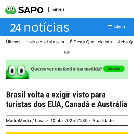
MENU
Menu
Últimas
Hoje o dia foi assim
É Desta Que Leio Isto
Acho Qu
Brasil volta a exigir visto para
turistas dos EUA, Canadá e Austrália
MadreMedia / Lusa
10
abr
2025
21:30
Atualidade