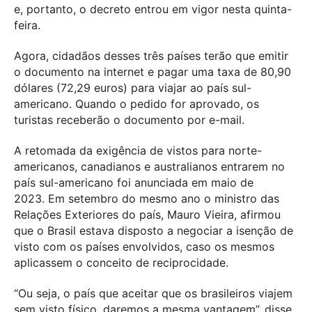
e, portanto, o decreto entrou em vigor nesta quinta-
feira.
Agora, cidadãos desses três países terão que emitir
o documento na internet e pagar uma taxa de 80,90
dólares (72,29 euros) para viajar ao país sul-
americano. Quando o pedido for aprovado, os
turistas receberão o documento por e-mail.
A retomada da exigência de vistos para norte-
americanos, canadianos e australianos entrarem no
país sul-americano foi anunciada em maio de
2023. Em setembro do mesmo ano o ministro das
Relações Exteriores do país, Mauro Vieira, afirmou
que o Brasil estava disposto a negociar a isenção de
visto com os países envolvidos, caso os mesmos
aplicassem o conceito de reciprocidade.
“Ou seja, o país que aceitar que os brasileiros viajem
sem visto físico, daremos a mesma vantagem”, disse