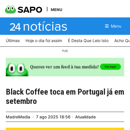
MENU
Menu
Últimas
Hoje o dia foi assim
É Desta Que Leio Isto
Acho Qu
Black Coffee toca em Portugal já em
setembro
MadreMedia
7
ago
2025
18:56
Atualidade