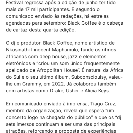
Festival regressa após a edição de junho ter tido
mais de 17 mil participantes. E segundo o
comunicado enviado às redações, há estrelas
agendadas para setembro: Black Coffee é o cabeça
de cartaz desta quarta edição.
O dj e produtor, Black Coffee, nome artístico de
Nkosinathi Innocent Maphumulo, funde os ritmos
africanos com deep house, jazz e elementos
eletrónicos e “criou um som único frequentemente
apelidado de Afropolitan House”. É natural da África
do Sul e o seu último álbum, Subconscioulsy, valeu-
lhe um Grammy, em 2022. Já colaborou também
com artistas como Drake, Usher e Alicia Keys.
Em comunicado enviado à imprensa, Tiago Cruz,
membro da organização, revela que espera “um
concerto logo na chegada do público” e que os “dj
sets imersos continuam a ser uma das principais
atrações, reforçando a proposta de experiências