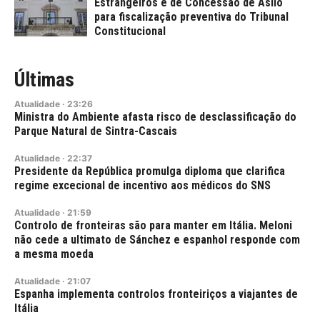
Estrangeiros e de Concessão de Asilo
para fiscalização preventiva do Tribunal
Constitucional
Últimas
Atualidade
·
23:26
Ministra do Ambiente afasta risco de desclassificação do
Parque Natural de Sintra-Cascais
Atualidade
·
22:37
Presidente da República promulga diploma que clarifica
regime excecional de incentivo aos médicos do SNS
Atualidade
·
21:59
Controlo de fronteiras são para manter em Itália. Meloni
não cede a ultimato de Sánchez e espanhol responde com
a mesma moeda
Atualidade
·
21:07
Espanha implementa controlos fronteiriços a viajantes de
Itália