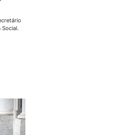
ecretário
Social.