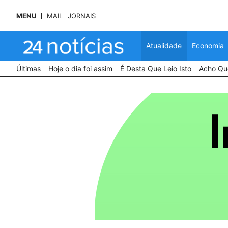
MENU
MAIL
JORNAIS
Atualidade
Economia
Últimas
Hoje o dia foi assim
É Desta Que Leio Isto
Acho Que