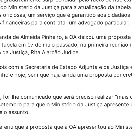
o Ministério da Justiça para a atualização da tabela
 oficiosas, um serviço que é garantido aos cidadãos
 financeiras para contratar um advogado particular.
nda de Almeida Pinheiro, a OA deixou uma proposta
 tabela em 07 de maio passado, na primeira reunião r
 da Justiça, Rita Alarcão Júdice.
ois com a Secretária de Estado Adjunta e da Justiça
unho e hoje, sem que haja ainda uma proposta concre
, foi-lhe comunicado que será preciso realizar "mais 
setembro para que o Ministério da Justiça apresente
e o assunto.
eferiu que a proposta que a OA apresentou ao Minist