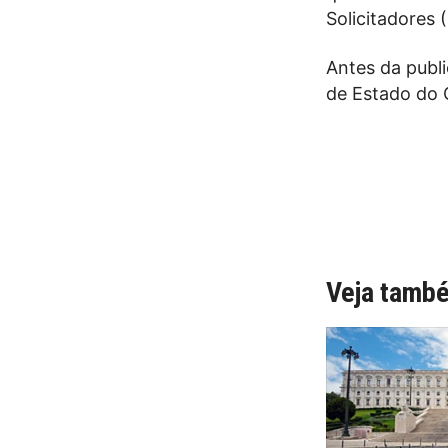
Solicitadores 
Antes da publi
de Estado do 
Veja tamb