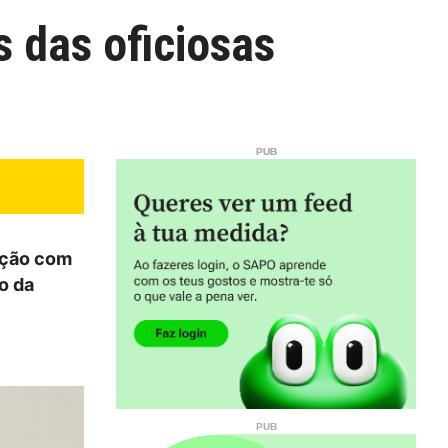
s das oficiosas
ação com
o da