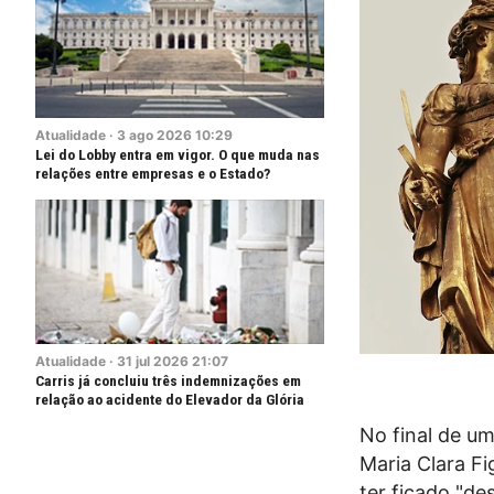
Atualidade
·
3
ago
2026
10:29
Lei do Lobby entra em vigor. O que muda nas
relações entre empresas e o Estado?
Atualidade
·
31
jul
2026
21:07
Carris já concluiu três indemnizações em
relação ao acidente do Elevador da Glória
No final de um
Maria Clara Fi
ter ficado "de