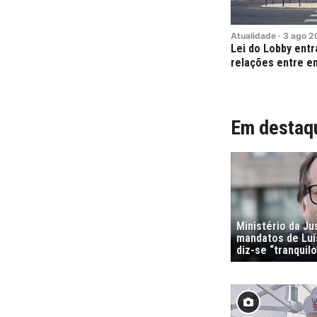
Atualidade
·
3
ago
2
Lei do Lobby entr
relações entre e
Em destaq
Ministério da Ju
mandatos de Luí
diz-se “tranquilo