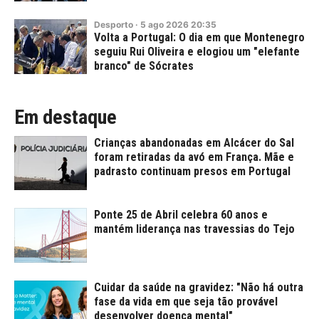
Desporto
·
5
ago
2026
20:35
Volta a Portugal: O dia em que Montenegro
seguiu Rui Oliveira e elogiou um "elefante
branco" de Sócrates
Em destaque
Crianças abandonadas em Alcácer do Sal
foram retiradas da avó em França. Mãe e
padrasto continuam presos em Portugal
Ponte 25 de Abril celebra 60 anos e
mantém liderança nas travessias do Tejo
Cuidar da saúde na gravidez: "Não há outra
fase da vida em que seja tão provável
desenvolver doença mental"