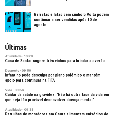
Garrafas e latas sem símbolo Volta podem
continuar a ser vendidas após 10 de
agosto
Últimas
Atualidade
·
10:28
Casa de Santar sugere três vinhos para brindar ao verão
Desporto
·
09:59
Infantino pede desculpa por plano polémico e mantém
apoio para continuar na FIFA
Vida
·
09:56
Cuidar da saúde na gravidez: "Não há outra fase da vida em
que seja tão provável desenvolver doença mental"
Atualidade
·
09:38
Patrulhas de moradores em Ceuta alimentam episódios de