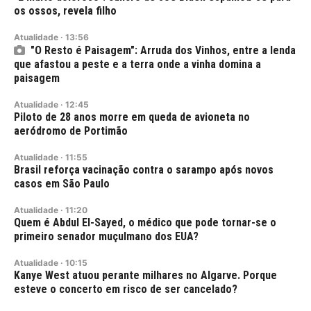
os ossos, revela filho
Atualidade
·
13:56
"O Resto é Paisagem": Arruda dos Vinhos, entre a lenda
que afastou a peste e a terra onde a vinha domina a
paisagem
Atualidade
·
12:45
Piloto de 28 anos morre em queda de avioneta no
aeródromo de Portimão
Atualidade
·
11:55
Brasil reforça vacinação contra o sarampo após novos
casos em São Paulo
Atualidade
·
11:20
Quem é Abdul El-Sayed, o médico que pode tornar-se o
primeiro senador muçulmano dos EUA?
Atualidade
·
10:15
Kanye West atuou perante milhares no Algarve. Porque
esteve o concerto em risco de ser cancelado?