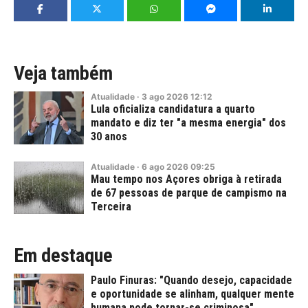
Veja também
Atualidade
·
3
ago
2026
12:12
Lula oficializa candidatura a quarto
mandato e diz ter "a mesma energia" dos
30 anos
Atualidade
·
6
ago
2026
09:25
Mau tempo nos Açores obriga à retirada
de 67 pessoas de parque de campismo na
Terceira
Em destaque
Paulo Finuras: "Quando desejo, capacidade
e oportunidade se alinham, qualquer mente
humana pode tornar-se criminosa"