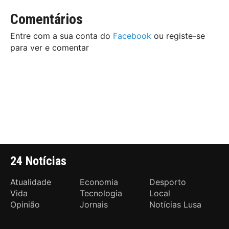
Comentários
Entre com a sua conta do
Facebook
ou registe-se
para ver e comentar
24 Notícias
Atualidade
Economia
Desporto
Vida
Tecnologia
Local
Opinião
Jornais
Notícias Lusa