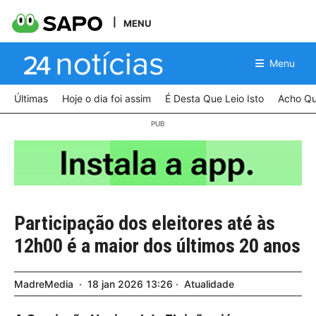
MENU
Menu
Últimas
Hoje o dia foi assim
É Desta Que Leio Isto
Acho Qu
Participação dos eleitores até às
12h00 é a maior dos últimos 20 anos
MadreMedia
18
jan
2026
13:26
Atualidade