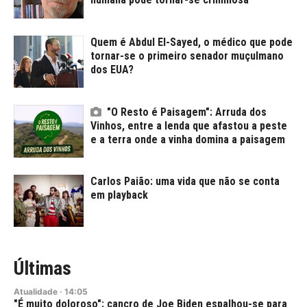
Quem é Abdul El-Sayed, o médico que pode
tornar-se o primeiro senador muçulmano
dos EUA?
"O Resto é Paisagem": Arruda dos
Vinhos, entre a lenda que afastou a peste
e a terra onde a vinha domina a paisagem
Carlos Paião: uma vida que não se conta
em playback
Últimas
Atualidade
·
14:05
"É muito doloroso": cancro de Joe Biden espalhou-se para