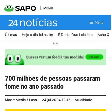
MENU
Menu
Últimas
Hoje o dia foi assim
É Desta Que Leio Isto
Acho Qu
700 milhões de pessoas passaram
fome no ano passado
MadreMedia / Lusa
24
jul
2024
13:16
Atualidade