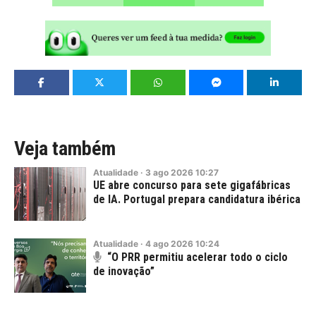
Veja também
Atualidade
·
3
ago
2026
10:27
UE abre concurso para sete gigafábricas
de IA. Portugal prepara candidatura ibérica
Atualidade
·
4
ago
2026
10:24
“O PRR permitiu acelerar todo o ciclo
de inovação”