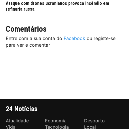
Ataque com drones ucranianos provoca incêndio em
refinaria russa
Comentários
Entre com a sua conta do
Facebook
ou registe-se
para ver e comentar
24 Notícias
Atualidade
Economia
Desporto
Vida
Tecnologia
Local