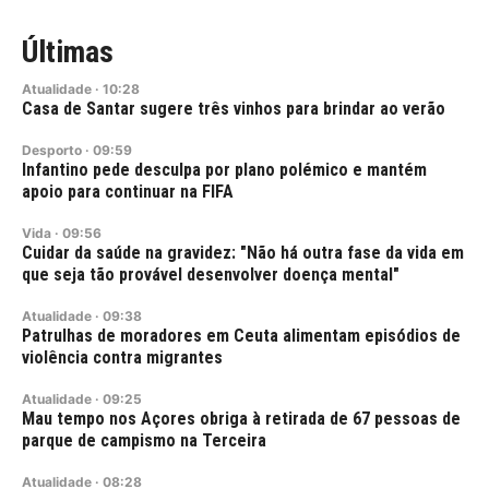
Últimas
Atualidade
·
10:28
Casa de Santar sugere três vinhos para brindar ao verão
Desporto
·
09:59
Infantino pede desculpa por plano polémico e mantém
apoio para continuar na FIFA
Vida
·
09:56
Cuidar da saúde na gravidez: "Não há outra fase da vida em
que seja tão provável desenvolver doença mental"
Atualidade
·
09:38
Patrulhas de moradores em Ceuta alimentam episódios de
violência contra migrantes
Atualidade
·
09:25
Mau tempo nos Açores obriga à retirada de 67 pessoas de
parque de campismo na Terceira
Atualidade
·
08:28