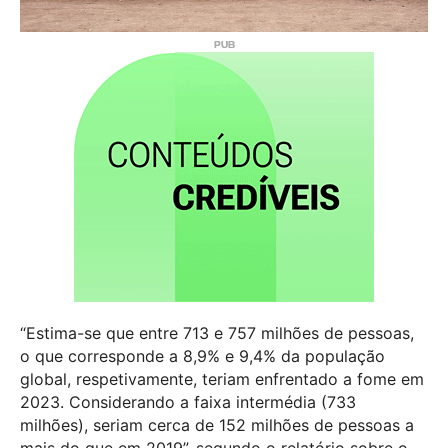
“Estima-se que entre 713 e 757 milhões de pessoas,
o que corresponde a 8,9% e 9,4% da população
global, respetivamente, teriam enfrentado a fome em
2023. Considerando a faixa intermédia (733
milhões), seriam cerca de 152 milhões de pessoas a
mais do que em 2019”, segundo o relatório sobre o