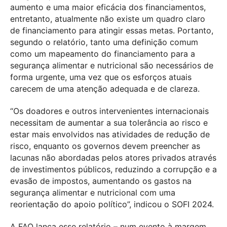
aumento e uma maior eficácia dos financiamentos,
entretanto, atualmente não existe um quadro claro
de financiamento para atingir essas metas. Portanto,
segundo o relatório, tanto uma definição comum
como um mapeamento do financiamento para a
segurança alimentar e nutricional são necessários de
forma urgente, uma vez que os esforços atuais
carecem de uma atenção adequada e de clareza.
“Os doadores e outros intervenientes internacionais
necessitam de aumentar a sua tolerância ao risco e
estar mais envolvidos nas atividades de redução de
risco, enquanto os governos devem preencher as
lacunas não abordadas pelos atores privados através
de investimentos públicos, reduzindo a corrupção e a
evasão de impostos, aumentando os gastos na
segurança alimentar e nutricional com uma
reorientação do apoio político”, indicou o SOFI 2024.
A FAO lança esse relatório – num evento à margem