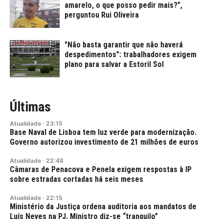
amarelo, o que posso pedir mais?”,
perguntou Rui Oliveira
"Não basta garantir que não haverá
despedimentos": trabalhadores exigem
plano para salvar a Estoril Sol
Últimas
Atualidade
·
23:15
Base Naval de Lisboa tem luz verde para modernização.
Governo autorizou investimento de 21 milhões de euros
Atualidade
·
22:48
Câmaras de Penacova e Penela exigem respostas à IP
sobre estradas cortadas há seis meses
Atualidade
·
22:15
Ministério da Justiça ordena auditoria aos mandatos de
Luís Neves na PJ. Ministro diz-se “tranquilo”