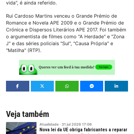
vida", é ainda referido.
Rui Cardoso Martins venceu o Grande Prémio de
Romance e Novela APE 2009 e o Grande Prémio de
Crónica e Dispersos Literários APE 2017. Foi também
o argumentista de filmes como "A Herdade" e "Zona
J" e das séries policiais "Sul", "Causa Própria" e
"Matilha" (RTP).
Veja também
Atualidade
·
31
jul
2026
17:06
Nova lei da UE obriga fabricantes a reparar