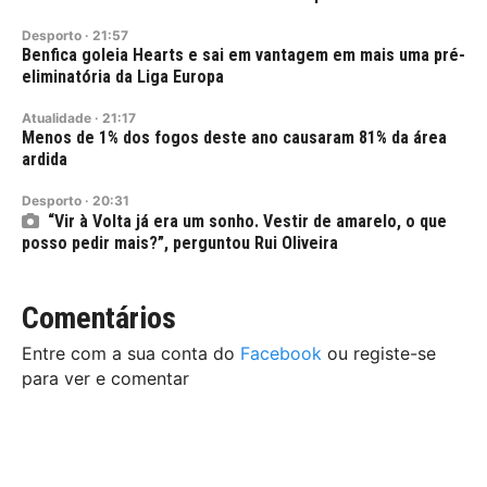
Desporto
·
21:57
Benfica goleia Hearts e sai em vantagem em mais uma pré-
eliminatória da Liga Europa
Atualidade
·
21:17
Menos de 1% dos fogos deste ano causaram 81% da área
ardida
Desporto
·
20:31
“Vir à Volta já era um sonho. Vestir de amarelo, o que
posso pedir mais?”, perguntou Rui Oliveira
Comentários
Entre com a sua conta do
Facebook
ou registe-se
para ver e comentar