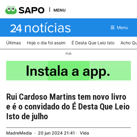
MENU
Menu
Últimas
Hoje o dia foi assim
É Desta Que Leio Isto
Acho Qu
Rui Cardoso Martins tem novo livro
e é o convidado do É Desta Que Leio
Isto de julho
MadreMedia
20
jun
2024
21:41
Vida