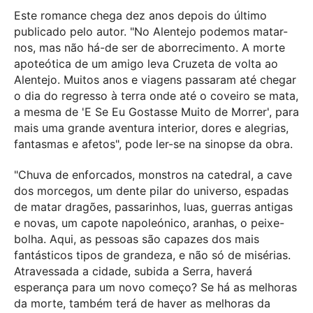
Este romance chega dez anos depois do último
publicado pelo autor. "No Alentejo podemos matar-
nos, mas não há-de ser de aborrecimento. A morte
apoteótica de um amigo leva Cruzeta de volta ao
Alentejo. Muitos anos e viagens passaram até chegar
o dia do regresso à terra onde até o coveiro se mata,
a mesma de 'E Se Eu Gostasse Muito de Morrer', para
mais uma grande aventura interior, dores e alegrias,
fantasmas e afetos", pode ler-se na sinopse da obra.
"Chuva de enforcados, monstros na catedral, a cave
dos morcegos, um dente pilar do universo, espadas
de matar dragões, passarinhos, luas, guerras antigas
e novas, um capote napoleónico, aranhas, o peixe-
bolha. Aqui, as pessoas são capazes dos mais
fantásticos tipos de grandeza, e não só de misérias.
Atravessada a cidade, subida a Serra, haverá
esperança para um novo começo? Se há as melhoras
da morte, também terá de haver as melhoras da