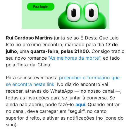
Rui Cardoso Martins
junta-se ao É Desta Que Leio
Isto no próximo encontro, marcado para dia
17 de
julho
, uma
quarta-feira
,
pelas 21h00
. Consigo traz o
seu novo romance
"As melhoras da morte"
, editado
pela Tinta-da-China.
Para se inscrever basta
preencher o formulário que
se encontra neste link
. No dia do encontro vai
receber, através do WhatsApp — no nosso canal —,
todas as instruções para se juntar à conversa. Se
ainda não aderiu, pode fazê-lo
aqui
. Quando entrar
no canal, deve carregar em "seguir", no canto
superior direito, e ativar as notificações (no ícone do
sino).