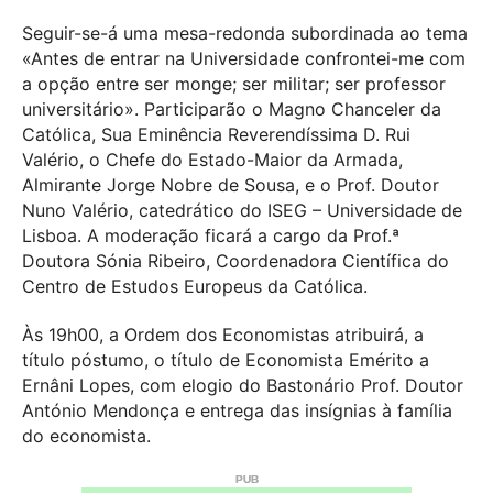
Seguir-se-á uma mesa-redonda subordinada ao tema
«Antes de entrar na Universidade confrontei-me com
a opção entre ser monge; ser militar; ser professor
universitário». Participarão o Magno Chanceler da
Católica, Sua Eminência Reverendíssima D. Rui
Valério, o Chefe do Estado-Maior da Armada,
Almirante Jorge Nobre de Sousa, e o Prof. Doutor
Nuno Valério, catedrático do ISEG – Universidade de
Lisboa. A moderação ficará a cargo da Prof.ª
Doutora Sónia Ribeiro, Coordenadora Científica do
Centro de Estudos Europeus da Católica.
Às 19h00, a Ordem dos Economistas atribuirá, a
título póstumo, o título de Economista Emérito a
Ernâni Lopes, com elogio do Bastonário Prof. Doutor
António Mendonça e entrega das insígnias à família
do economista.