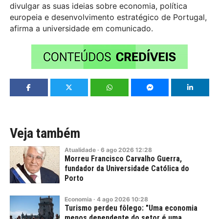
divulgar as suas ideias sobre economia, política
europeia e desenvolvimento estratégico de Portugal,
afirma a universidade em comunicado.
Veja também
Atualidade
·
6
ago
2026
12:28
Morreu Francisco Carvalho Guerra,
fundador da Universidade Católica do
Porto
Economia
·
4
ago
2026
10:28
Turismo perdeu fôlego: "Uma economia
menos dependente do setor é uma