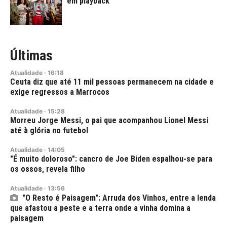
em playback
Últimas
Atualidade
·
16:18
Ceuta diz que até 11 mil pessoas permanecem na cidade e
exige regressos a Marrocos
Atualidade
·
15:28
Morreu Jorge Messi, o pai que acompanhou Lionel Messi
até à glória no futebol
Atualidade
·
14:05
"É muito doloroso": cancro de Joe Biden espalhou-se para
os ossos, revela filho
Atualidade
·
13:56
"O Resto é Paisagem": Arruda dos Vinhos, entre a lenda
que afastou a peste e a terra onde a vinha domina a
paisagem