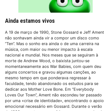
Ainda estamos vivos
A 19 de março de 1990, Stone Gossard e Jeff Ament
não sonhavam ainda vir a compor um disco como
“Ten”. Mas o sonho era ainda o de uma carreira na
música, com maior ou menor impacto à escala
nacional e mundial. Nos meses que se seguiram à
morte de Andrew Wood, o baixista juntou-se
momentaneamente aos War Babies, com quem deu
alguns concertos e gravou algumas canções, ao
mesmo tempo em que ponderava regressar à
faculdade, tendo abandonado os estudos para se
dedicar aos Mother Love Bone. Em “Everybody
Loves Our Town”, Ament não escondeu ter passado
por uma «crise de identidade», encontrando o apoio
emocional necessário em Gossard. Durante o verão