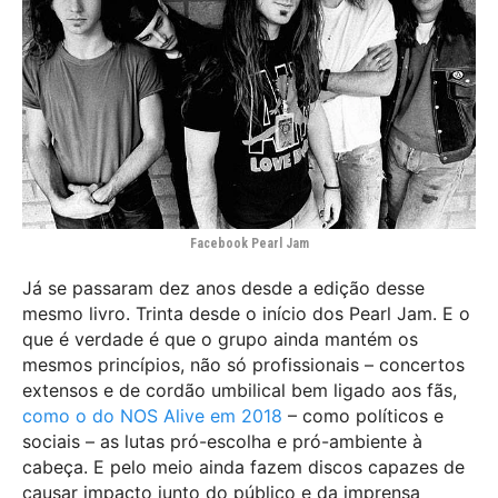
Facebook Pearl Jam
Já se passaram dez anos desde a edição desse
mesmo livro. Trinta desde o início dos Pearl Jam. E o
que é verdade é que o grupo ainda mantém os
mesmos princípios, não só profissionais – concertos
extensos e de cordão umbilical bem ligado aos fãs,
como o do NOS Alive em 2018
– como políticos e
sociais – as lutas pró-escolha e pró-ambiente à
cabeça. E pelo meio ainda fazem discos capazes de
causar impacto junto do público e da imprensa