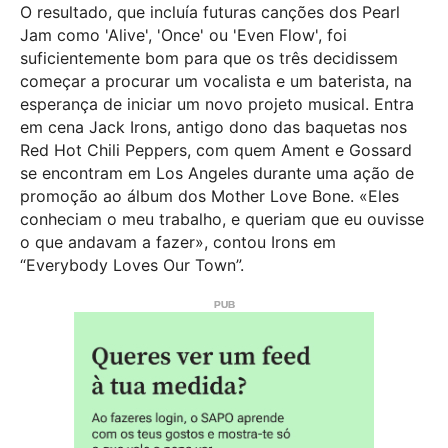
O resultado, que incluía futuras canções dos Pearl
Jam como 'Alive', 'Once' ou 'Even Flow', foi
suficientemente bom para que os três decidissem
começar a procurar um vocalista e um baterista, na
esperança de iniciar um novo projeto musical. Entra
em cena Jack Irons, antigo dono das baquetas nos
Red Hot Chili Peppers, com quem Ament e Gossard
se encontram em Los Angeles durante uma ação de
promoção ao álbum dos Mother Love Bone. «Eles
conheciam o meu trabalho, e queriam que eu ouvisse
o que andavam a fazer», contou Irons em
“Everybody Loves Our Town”.