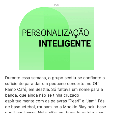
Durante essa semana, o grupo sentiu-se confiante o
suficiente para dar um pequeno concerto, no Off
Ramp Café, em Seattle. Só faltava um nome para a
banda, que ainda não se tinha cruzado
espiritualmente com as palavras “Pearl” e “Jam”. Fãs
de basquetebol, roubam-no a Mookie Blaylock, base
dos New Jeysey Nets. «Era um bocado pateta, mas