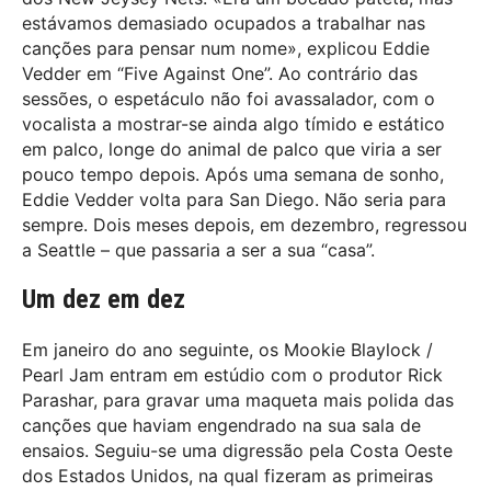
estávamos demasiado ocupados a trabalhar nas
canções para pensar num nome», explicou Eddie
Vedder em “Five Against One”. Ao contrário das
sessões, o espetáculo não foi avassalador, com o
vocalista a mostrar-se ainda algo tímido e estático
em palco, longe do animal de palco que viria a ser
pouco tempo depois. Após uma semana de sonho,
Eddie Vedder volta para San Diego. Não seria para
sempre. Dois meses depois, em dezembro, regressou
a Seattle – que passaria a ser a sua “casa”.
Um dez em dez
Em janeiro do ano seguinte, os Mookie Blaylock /
Pearl Jam entram em estúdio com o produtor Rick
Parashar, para gravar uma maqueta mais polida das
canções que haviam engendrado na sua sala de
ensaios. Seguiu-se uma digressão pela Costa Oeste
dos Estados Unidos, na qual fizeram as primeiras