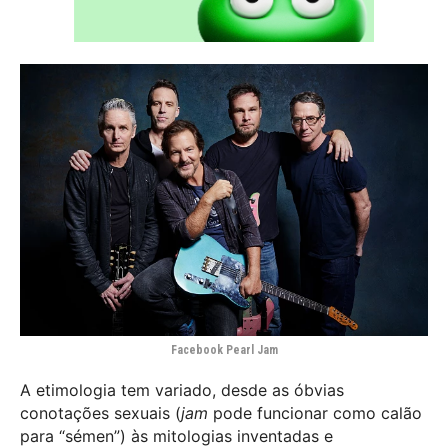
Facebook Pearl Jam
A etimologia tem variado, desde as óbvias
conotações sexuais (
jam
pode funcionar como calão
para “sémen”) às mitologias inventadas e