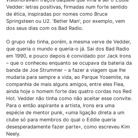
Vedder: letras positivas, firmadas num forte sentido
de ética, inspiradas por nomes como Bruce
Springsteen ou U2. 'Better Man', por exemplo, vem
dos seus dias com os Bad Radio.
O grupo não tinha, porém, a mesma verve de Vedder,
que queria o mundo e queria-o já. Sai dos Bad Radio
em 1990, e pouco depois é convidado por Jack Irons
– que o conheceu enquanto se ocupava da bateria da
banda de Joe Strummer – a fazer a viagem que lhe
mudaria para sempre a vida, ao Parque Yosemite, na
companhia de mais alguns amigos, entre eles Flea,
ainda hoje o homem forte das quatro cordas nos Red
Hot. Vedder não tinha como não aceitar esse convite.
Para o então aspirante a artista, Irons era uma
espécie de mentor punk, «uma ligação direta a um
clube só para membros do qual o Eddie queria
desesperadamente fazer parte», como escreveu Kim
Neely.