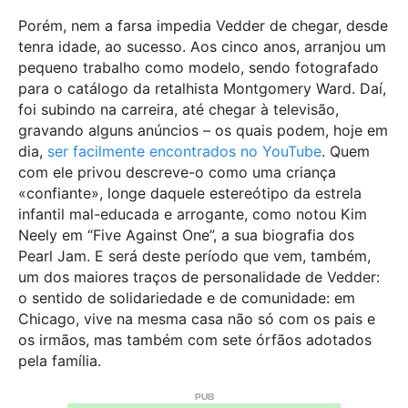
Porém, nem a farsa impedia Vedder de chegar, desde
tenra idade, ao sucesso. Aos cinco anos, arranjou um
pequeno trabalho como modelo, sendo fotografado
para o catálogo da retalhista Montgomery Ward. Daí,
foi subindo na carreira, até chegar à televisão,
gravando alguns anúncios – os quais podem, hoje em
dia,
ser facilmente encontrados no YouTube
. Quem
com ele privou descreve-o como uma criança
«confiante», longe daquele estereótipo da estrela
infantil mal-educada e arrogante, como notou Kim
Neely em “Five Against One”, a sua biografia dos
Pearl Jam. E será deste período que vem, também,
um dos maiores traços de personalidade de Vedder:
o sentido de solidariedade e de comunidade: em
Chicago, vive na mesma casa não só com os pais e
os irmãos, mas também com sete órfãos adotados
pela família.