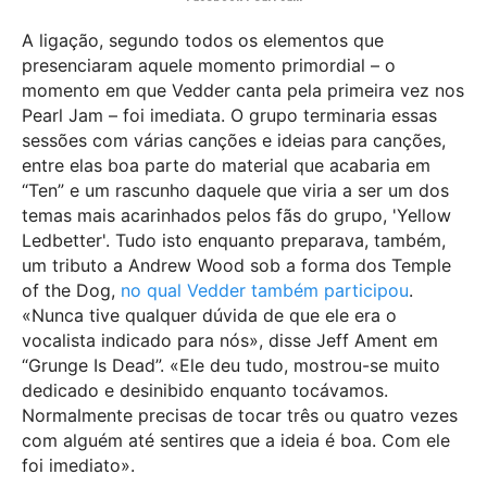
A ligação, segundo todos os elementos que
presenciaram aquele momento primordial – o
momento em que Vedder canta pela primeira vez nos
Pearl Jam – foi imediata. O grupo terminaria essas
sessões com várias canções e ideias para canções,
entre elas boa parte do material que acabaria em
“Ten” e um rascunho daquele que viria a ser um dos
temas mais acarinhados pelos fãs do grupo, 'Yellow
Ledbetter'. Tudo isto enquanto preparava, também,
um tributo a Andrew Wood sob a forma dos Temple
of the Dog,
no qual Vedder também participou
.
«Nunca tive qualquer dúvida de que ele era o
vocalista indicado para nós», disse Jeff Ament em
“Grunge Is Dead”. «Ele deu tudo, mostrou-se muito
dedicado e desinibido enquanto tocávamos.
Normalmente precisas de tocar três ou quatro vezes
com alguém até sentires que a ideia é boa. Com ele
foi imediato».