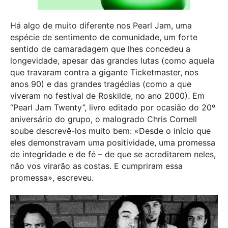
Há algo de muito diferente nos Pearl Jam, uma
espécie de sentimento de comunidade, um forte
sentido de camaradagem que lhes concedeu a
longevidade, apesar das grandes lutas (como aquela
que travaram contra a gigante Ticketmaster, nos
anos 90) e das grandes tragédias (como a que
viveram no festival de Roskilde, no ano 2000). Em
“Pearl Jam Twenty”, livro editado por ocasião do 20º
aniversário do grupo, o malogrado Chris Cornell
soube descrevê-los muito bem: «Desde o início que
eles demonstravam uma positividade, uma promessa
de integridade e de fé – de que se acreditarem neles,
não vos virarão as costas. E cumpriram essa
promessa», escreveu.