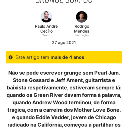
Paulo André
Rodrigo
Cecílio
Mendes
Texto
Ilustração
27
ago
2021
Este artigo tem
mais de 4 anos
Não se pode escrever grunge sem Pearl Jam.
Stone Gossard e Jeff Ament, guitarrista e
baixista respetivamente, estiveram sempre lá:
quando os Green River davam forma à palavra,
quando Andrew Wood terminou, de forma
trágica, com a carreira dos Mother Love Bone,
e quando Eddie Vedder, jovem de Chicago
radicado na Califórnia, começou a partilhar os