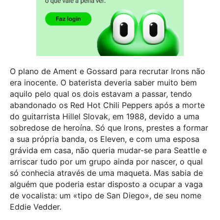
O plano de Ament e Gossard para recrutar Irons não
era inocente. O baterista deveria saber muito bem
aquilo pelo qual os dois estavam a passar, tendo
abandonado os Red Hot Chili Peppers após a morte
do guitarrista Hillel Slovak, em 1988, devido a uma
sobredose de heroína. Só que Irons, prestes a formar
a sua própria banda, os Eleven, e com uma esposa
grávida em casa, não queria mudar-se para Seattle e
arriscar tudo por um grupo ainda por nascer, o qual
só conhecia através de uma maqueta. Mas sabia de
alguém que poderia estar disposto a ocupar a vaga
de vocalista: um «tipo de San Diego», de seu nome
Eddie Vedder.