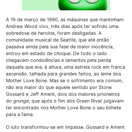
A 19 de março de 1990, as máquinas que mantinham
Andrew Wood vivo, três dias após ter sofrido uma
sobredose de heroína, foram desligadas. A
comunidade musical de Seattle, que até então
passava ainda pela sua fase de maior inocência,
entrou em estado de choque. De todo o lado
chegavam condolências e lamentos pela perda
daquela que era, à altura, uma estrela rock em franca
ascensão, talhada para grandes feitos, ao leme dos
Mother Love Bone. Mas se o sofrimento era comum,
não era maior do que aquele sentido por Stone
Gossard e Jeff Ament, dois dos maiores prioneiros
do
grunge
, que após o fim dos Green River julgavam
ter encontrado nos Mother Love Bone o seu bilhete
para a fama.
O luto transformou-se em impasse. Gossard e Ament