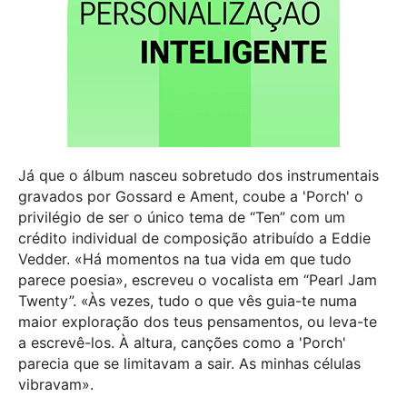
Já que o álbum nasceu sobretudo dos instrumentais
gravados por Gossard e Ament, coube a 'Porch' o
privilégio de ser o único tema de “Ten” com um
crédito individual de composição atribuído a Eddie
Vedder. «Há momentos na tua vida em que tudo
parece poesia», escreveu o vocalista em “Pearl Jam
Twenty”. «Às vezes, tudo o que vês guia-te numa
maior exploração dos teus pensamentos, ou leva-te
a escrevê-los. À altura, canções como a 'Porch'
parecia que se limitavam a sair. As minhas células
vibravam».