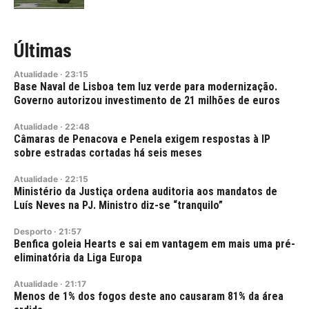
Últimas
Atualidade
·
23:15
Base Naval de Lisboa tem luz verde para modernização.
Governo autorizou investimento de 21 milhões de euros
Atualidade
·
22:48
Câmaras de Penacova e Penela exigem respostas à IP
sobre estradas cortadas há seis meses
Atualidade
·
22:15
Ministério da Justiça ordena auditoria aos mandatos de
Luís Neves na PJ. Ministro diz-se “tranquilo”
Desporto
·
21:57
Benfica goleia Hearts e sai em vantagem em mais uma pré-
eliminatória da Liga Europa
Atualidade
·
21:17
Menos de 1% dos fogos deste ano causaram 81% da área