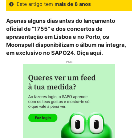
Este artigo tem
mais de 8 anos
Apenas alguns dias antes do lançamento
oficial de "1755" e dos concertos de
apresentação em Lisboa e no Porto, os
Moonspell disponibilizam o álbum na íntegra,
em exclusivo no SAPO24. Oiça aqui.