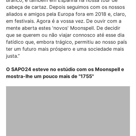
Branco, e também em Espanha na nossa
tour
de
cabeça de cartaz. Depois seguimos com os nossos
aliados e amigos pela Europa fora em 2018 e, claro,
em festivais. Agora é a vossa vez. De ouvir com a
mente aberta estes 'novos' Moonspell. De decidir
que se querem ou não viajar connosco até esse dia
fatídico que, embora trágico, permitiu ao nosso país
ter um futuro mais próspero e uma sociedade mais
justa.”
O SAPO24 esteve no estúdio com os Moonspell e
mostra-lhe um pouco mais de "1755"