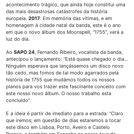
acontecimento trágico, que ainda hoje constitui uma
das mais desastrosas catástrofes da história
europeia.
2017
: Em memória das vítimas, e em
homenagem à cidade natal da banda, este é o ano
em que o novo álbum dos Moonspell, "1755", verá a
luz do dia.
Ao
SAPO 24
, Fernando Ribeiro, vocalista da banda,
antecipou o lançamento: “Está quase chegado o dia...
Ninguém esperava que lançássemos um disco novo
tão cedo, mas fomos de tal modo agarrados pela
história de 1755 que mudámos todos os nossos
planos para vos trazer este fascinante conceito com
este nosso novo álbum. O nosso trabalho esta
concluído".
E a ideia é partir de imediato para a estrada: "Claro
que iremos; em questão de dias estaremos a tocar
este disco em Lisboa, Porto, Aveiro e Castelo