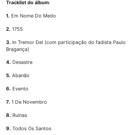
Tracklist do álbum
:
1.
Em Nome Do Medo
2.
1755
3.
In Tremor Dei (com participação do fadista Paulo
Bragança)
4.
Desastre
5.
Abanão
6.
Evento
7.
1 De Novembro
8.
Ruínas
9.
Todos Os Santos