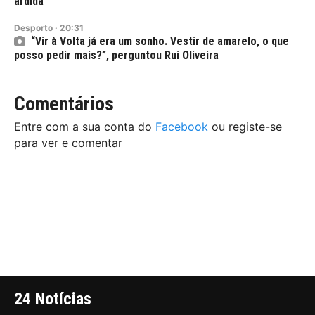
ardida
Desporto
·
20:31
“Vir à Volta já era um sonho. Vestir de amarelo, o que
posso pedir mais?”, perguntou Rui Oliveira
Comentários
Entre com a sua conta do
Facebook
ou registe-se
para ver e comentar
24 Notícias