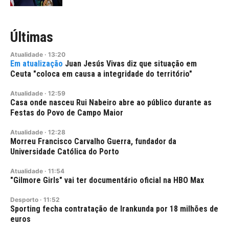
Últimas
Atualidade
·
13:20
Juan Jesús Vivas diz que situação em
Ceuta "coloca em causa a integridade do território"
Atualidade
·
12:59
Casa onde nasceu Rui Nabeiro abre ao público durante as
Festas do Povo de Campo Maior
Atualidade
·
12:28
Morreu Francisco Carvalho Guerra, fundador da
Universidade Católica do Porto
Atualidade
·
11:54
"Gilmore Girls" vai ter documentário oficial na HBO Max
Desporto
·
11:52
Sporting fecha contratação de Irankunda por 18 milhões de
euros