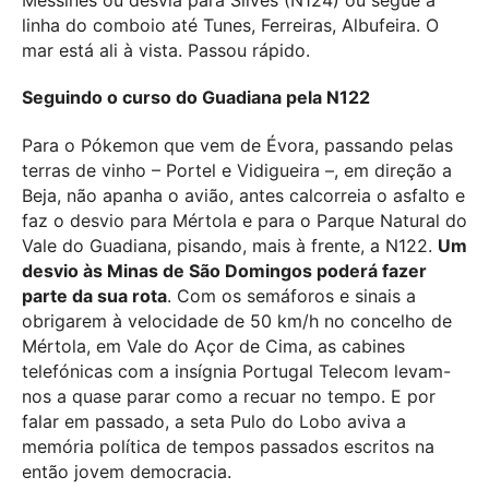
linha do comboio até Tunes, Ferreiras, Albufeira. O
mar está ali à vista. Passou rápido.
Seguindo o curso do Guadiana pela N122
Para o Pókemon que vem de Évora, passando pelas
terras de vinho – Portel e Vidigueira –, em direção a
Beja, não apanha o avião, antes calcorreia o asfalto e
faz o desvio para Mértola e para o Parque Natural do
Vale do Guadiana, pisando, mais à frente, a N122.
Um
desvio às Minas de São Domingos poderá fazer
parte da sua rota
. Com os semáforos e sinais a
obrigarem à velocidade de 50 km/h no concelho de
Mértola, em Vale do Açor de Cima, as cabines
telefónicas com a insígnia Portugal Telecom levam-
nos a quase parar como a recuar no tempo. E por
falar em passado, a seta Pulo do Lobo aviva a
memória política de tempos passados escritos na
então jovem democracia.