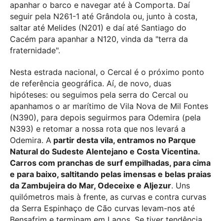
apanhar o barco e navegar até à Comporta. Daí
seguir pela N261-1 até Grândola ou, junto à costa,
saltar até Melides (N201) e daí até Santiago do
Cacém para apanhar a N120, vinda da "terra da
fraternidade".
Nesta estrada nacional, o Cercal é o próximo ponto
de referência geográfica. Aí, de novo, duas
hipóteses: ou seguimos pela serra do Cercal ou
apanhamos o ar marítimo de Vila Nova de Mil Fontes
(N390), para depois seguirmos para Odemira (pela
N393) e retomar a nossa rota que nos levará a
Odemira. A
partir desta vila, entramos no Parque
Natural do Sudeste Alentejano e Costa Vicentina.
Carros com pranchas de surf empilhadas, para cima
e para baixo, saltitando pelas imensas e belas praias
da Zambujeira do Mar, Odeceixe e Aljezur
. Uns
quilómetros mais à frente, as curvas e contra curvas
da Serra Espinhaço de Cão curvas levam-nos até
Bensafrim e terminam em Lagos. Se tiver tendência