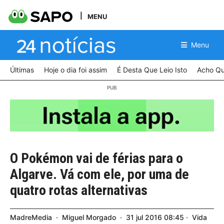
MENU
Menu
Últimas
Hoje o dia foi assim
É Desta Que Leio Isto
Acho Qu
O Pokémon vai de férias para o
Algarve. Vá com ele, por uma de
quatro rotas alternativas
MadreMedia
Miguel Morgado
31
jul
2016
08:45
Vida