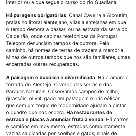
interior ou a que segue o curso do rio Guadiana.
Há paragens obrigatórias
. Canal Caveira a Alcoutim,
praias no litoral alentejano, vilas alentejanas em que
o tempo demora a passar, ou na estrada da serra do
Caldeirão, onde cabines telefónicas da Portugal
Telecom denunciam tempos de outrora. Pelo
caminho, há nomes de terras de trazem à memória
Minas de outros tempos que nos são familiares, umas
encerradas outras recuperadas.
A paisagem é bucólica e diversificada
. Há o amarelo
torrado do Alentejo. O verde das serras e dos
Parques Naturais. Observamos campos de milho,
girassóis, olival, gado em pastagem e pás eólicas
que com um toque de modernidade ajudam a pintar
o quadro que nos espera.
Há restaurantes de
estrada e placas a anunciar fruta à venda
. Há carros
e camiões em movimento, estradas completamente
vazias salpicadas por coelhos e gatos, sinais de