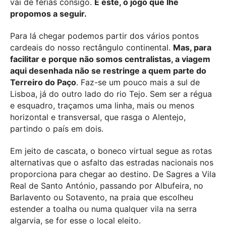
vai de férias consigo.
É este, o jogo que lhe
propomos a seguir.
Para lá chegar podemos partir dos vários pontos
cardeais do nosso rectângulo continental.
Mas, para
facilitar e porque não somos centralistas, a viagem
aqui desenhada não se restringe a quem parte do
Terreiro do Paço
. Faz-se um pouco mais a sul de
Lisboa, já do outro lado do rio Tejo. Sem ser a régua
e esquadro, traçamos uma linha, mais ou menos
horizontal e transversal, que rasga o Alentejo,
partindo o país em dois.
Em jeito de cascata, o boneco virtual segue as rotas
alternativas que o asfalto das estradas nacionais nos
proporciona para chegar ao destino. De Sagres a Vila
Real de Santo António, passando por Albufeira, no
Barlavento ou Sotavento, na praia que escolheu
estender a toalha ou numa qualquer vila na serra
algarvia, se for esse o local eleito.