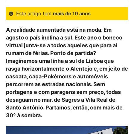
Este artigo tem
mais de 10 anos
A realidade aumentada está na moda. Em
agosto o país inclina a sul. Este ano o boneco
virtual junta-se a todos aqueles que para aí
rumam de férias. Ponto de partida?
Imaginemos uma linha a sul de Lisboa que
rasga horizontalmente o Alentejo e, em jeito de
cascata, caça-Pokémons e automóveis
percorrem as estradas nacionais. Sem
portagens e com paragens sem preço, todas
desaguam no mar, de Sagres a Vila Real de
Santo António. Partamos, então, com mais de
30º à sombra.