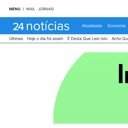
MENU
MAIL
JORNAIS
Atualidade
Economia
Últimas
Hoje o dia foi assim
É Desta Que Leio Isto
Acho Que