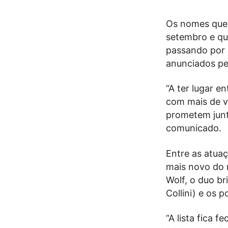
Os nomes que 
setembro e que
passando por 
anunciados pe
“A ter lugar e
com mais de v
prometem junta
comunicado.
Entre as atuaç
mais novo do m
Wolf, o duo b
Collini) e os 
“A lista fica 