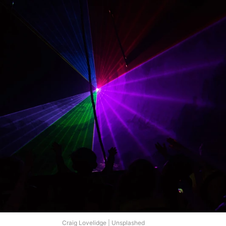
Craig Lovelidge | Unsplashed