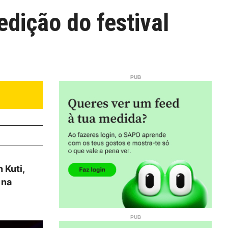
edição do festival
 Kuti,
 na