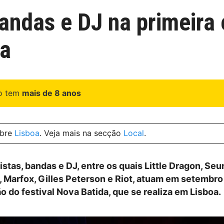
bandas e DJ na primeira 
oa
go tem
mais de 8 anos
obre
Lisboa
. Veja mais na secção
Local
.
istas, bandas e DJ, entre os quais Little Dragon, Seun
 Marfox, Gilles Peterson e Riot, atuam em setembro
o do festival Nova Batida, que se realiza em Lisboa.