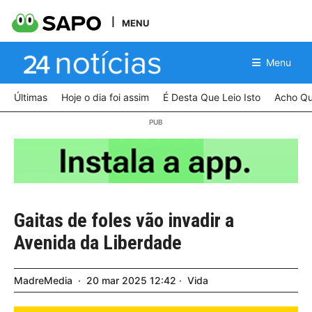
MENU
Menu
Últimas
Hoje o dia foi assim
É Desta Que Leio Isto
Acho Qu
Gaitas de foles vão invadir a
Avenida da Liberdade
MadreMedia
20
mar
2025
12:42
Vida