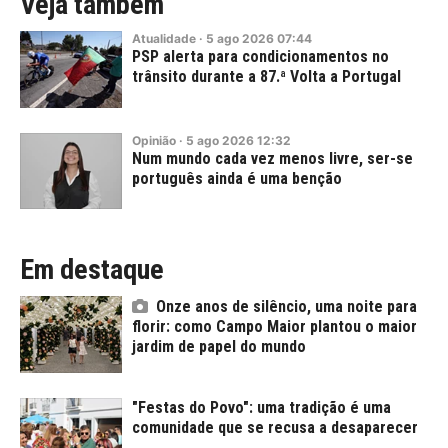
Veja também
Atualidade
·
5
ago
2026
07:44
PSP alerta para condicionamentos no
trânsito durante a 87.ª Volta a Portugal
Opinião
·
5
ago
2026
12:32
Num mundo cada vez menos livre, ser-se
português ainda é uma benção
Em destaque
Onze anos de silêncio, uma noite para
florir: como Campo Maior plantou o maior
jardim de papel do mundo
"Festas do Povo": uma tradição é uma
comunidade que se recusa a desaparecer