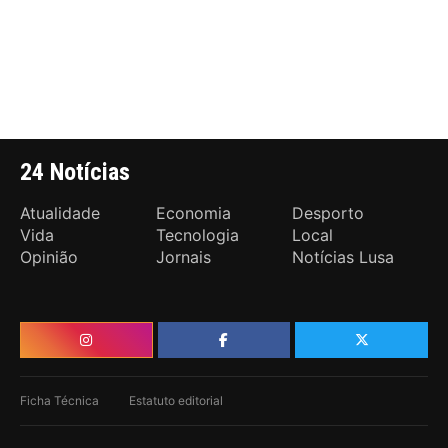
24 Notícias
Atualidade
Economia
Desporto
Vida
Tecnologia
Local
Opinião
Jornais
Notícias Lusa
Ficha Técnica
Estatuto editorial