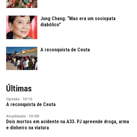
Jung Chang: “Mao era um sociopata
diabólico”
A reconquista de Ceuta
Últimas
Opinião
·
10:13
A reconquista de Ceuta
Atualidade
·
10:09
Dois mortos em acidente na A33. PJ apreende droga, arma
e dinheiro na viatura