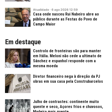
Atualidade
·
6
ago
2026
12:59
Casa onde nasceu Rui Nabeiro abre ao
público durante as Festas do Povo de
Campo Maior
Em destaque
Controlo de fronteiras são para manter
em Itália. Meloni não cede a ultimato de
Sánchez e espanhol responde com a
mesma moeda
Diretor financeiro nega à direção da PJ
obras em sua casa pela Construbarcelos
Julho de contrastes: continente muito
quente e seco, Açores frios e chuvosos,
Madeira mais quente