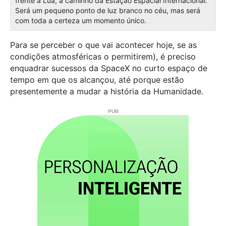
frente á Lua, a caminho da Estação Espacial Internacional.
Será um pequeno ponto de luz branco no céu, mas será
com toda a certeza um momento único.
Para se perceber o que vai acontecer hoje, se as
condições atmosféricas o permitirem), é preciso
enquadrar sucessos da SpaceX no curto espaço de
tempo em que os alcançou, até porque estão
presentemente a mudar a história da Humanidade.