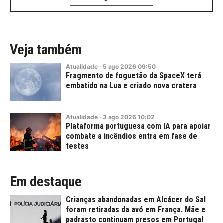
Veja também
Atualidade
·
5
ago
2026
09:50
Fragmento de foguetão da SpaceX terá
embatido na Lua e criado nova cratera
Atualidade
·
3
ago
2026
10:02
Plataforma portuguesa com IA para apoiar
combate a incêndios entra em fase de
testes
Em destaque
Crianças abandonadas em Alcácer do Sal
foram retiradas da avó em França. Mãe e
padrasto continuam presos em Portugal