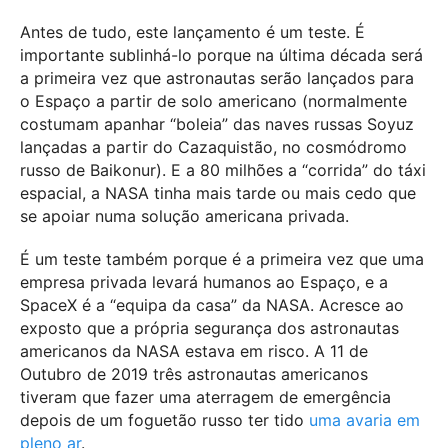
Antes de tudo, este lançamento é um teste. É
importante sublinhá-lo porque na última década será
a primeira vez que astronautas serão lançados para
o Espaço a partir de solo americano (normalmente
costumam apanhar “boleia” das naves russas Soyuz
lançadas a partir do Cazaquistão, no cosmódromo
russo de Baikonur). E a 80 milhões a “corrida” do táxi
espacial, a NASA tinha mais tarde ou mais cedo que
se apoiar numa solução americana privada.
É um teste também porque é a primeira vez que uma
empresa privada levará humanos ao Espaço, e a
SpaceX é a “equipa da casa” da NASA. Acresce ao
exposto que a própria segurança dos astronautas
americanos da NASA estava em risco. A 11 de
Outubro de 2019 três astronautas americanos
tiveram que fazer uma aterragem de emergência
depois de um foguetão russo ter tido
uma avaria em
pleno ar
.