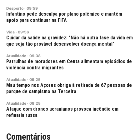
Desporto
·
09:59
Infantino pede desculpa por plano polémico e mantém
apoio para continuar na FIFA
Vida
·
09:56
Cuidar da saúde na gravidez: "Não há outra fase da vida em
que seja tão provável desenvolver doença mental"
Atualidade
·
09:38
Patrulhas de moradores em Ceuta alimentam episódios de
violência contra migrantes
Atualidade
·
09:25
Mau tempo nos Açores obriga à retirada de 67 pessoas de
parque de campismo na Terceira
Atualidade
·
08:28
Ataque com drones ucranianos provoca incêndio em
refinaria russa
Comentários