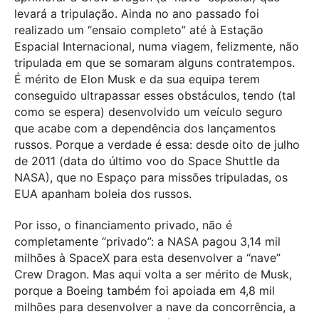
levará a tripulação. Ainda no ano passado foi
realizado um “ensaio completo” até à Estação
Espacial Internacional, numa viagem, felizmente, não
tripulada em que se somaram alguns contratempos.
É mérito de Elon Musk e da sua equipa terem
conseguido ultrapassar esses obstáculos, tendo (tal
como se espera) desenvolvido um veículo seguro
que acabe com a dependência dos lançamentos
russos. Porque a verdade é essa: desde oito de julho
de 2011 (data do último voo do Space Shuttle da
NASA), que no Espaço para missões tripuladas, os
EUA apanham boleia dos russos.
Por isso, o financiamento privado, não é
completamente “privado”: a NASA pagou 3,14 mil
milhões à SpaceX para esta desenvolver a “nave”
Crew Dragon. Mas aqui volta a ser mérito de Musk,
porque a Boeing também foi apoiada em 4,8 mil
milhões para desenvolver a nave da concorrência, a