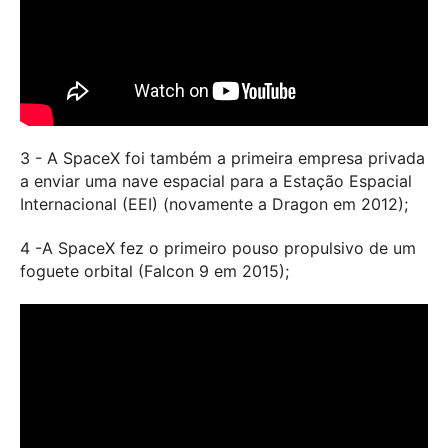
3 - A SpaceX foi também a primeira empresa privada
a enviar uma nave espacial para a Estação Espacial
Internacional (EEI) (novamente a Dragon em 2012);
4 -A SpaceX fez o primeiro pouso propulsivo de um
foguete orbital (Falcon 9 em 2015);