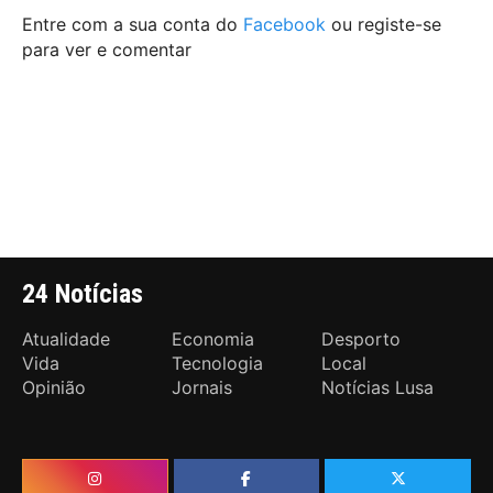
Entre com a sua conta do
Facebook
ou registe-se
para ver e comentar
24 Notícias
Atualidade
Economia
Desporto
Vida
Tecnologia
Local
Opinião
Jornais
Notícias Lusa