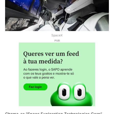
SpaceX
Chama-se “Space Exploration Technologies Corp”,