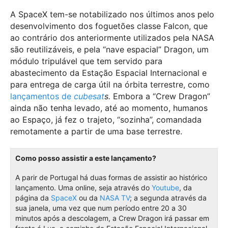
A SpaceX tem-se notabilizado nos últimos anos pelo
desenvolvimento dos foguetões classe Falcon, que
ao contrário dos anteriormente utilizados pela NASA
são reutilizáveis, e pela “nave espacial” Dragon, um
módulo tripulável que tem servido para
abastecimento da Estação Espacial Internacional e
para entrega de carga útil na órbita terrestre, como
lançamentos de
cubesat
s.
Embora a “Crew Dragon”
ainda não tenha levado, até ao momento, humanos
ao Espaço, já fez o trajeto, “sozinha”, comandada
remotamente a partir de uma base terrestre.
Como posso assistir a este lançamento?
A parir de Portugal há duas formas de assistir ao histórico
lançamento. Uma online, seja através do
Youtube
, da
página da
SpaceX
ou da
NASA TV
; a segunda através da
sua janela, uma vez que num período entre 20 a 30
minutos após a descolagem, a Crew Dragon irá passar em