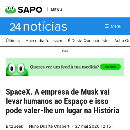
MENU
Menu
Últimas
Hoje o dia foi assim
É Desta Que Leio Isto
Acho Qu
SpaceX. A empresa de Musk vai
levar humanos ao Espaço e isso
pode valer-lhe um lugar na História
Bit2Geek
Nuno Duarte Chabert
27
mai
2020
12:15