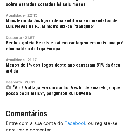
sobre estradas cortadas há seis meses
Atualidade
·
22:15
Ministério da Justiça ordena auditoria aos mandatos de
Luís Neves na PJ. Ministro diz-se “tranquilo”
Desporto
·
21:57
Benfica goleia Hearts e sai em vantagem em mais uma pré-
eliminatória da Liga Europa
Atualidade
·
21:17
Menos de 1% dos fogos deste ano causaram 81% da área
ardida
Desporto
·
20:31
“Vir à Volta já era um sonho. Vestir de amarelo, o que
posso pedir mais?”, perguntou Rui Oliveira
Comentários
Entre com a sua conta do
Facebook
ou registe-se
para ver e comentar