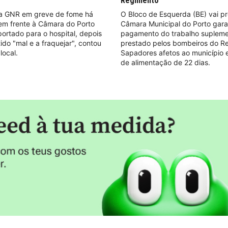
Regimento
a GNR em greve de fome há
O Bloco de Esquerda (BE) vai p
em frente à Câmara do Porto
Câmara Municipal do Porto gara
sportado para o hospital, depois
pagamento do trabalho supleme
tido "mal e a fraquejar", contou
prestado pelos bombeiros do R
local.
Sapadores afetos ao município 
de alimentação de 22 dias.