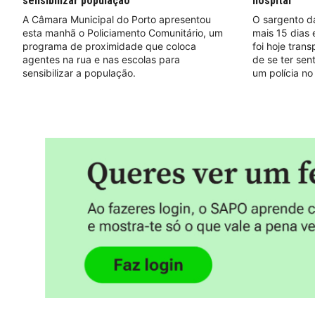
sensibilizar população
hospital
A Câmara Municipal do Porto apresentou
O sargento d
esta manhã o Policiamento Comunitário, um
mais 15 dias 
programa de proximidade que coloca
foi hoje tran
agentes na rua e nas escolas para
de se ter sen
sensibilizar a população.
um polícia no 