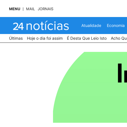
MENU
MAIL
JORNAIS
Atualidade
Economia
Últimas
Hoje o dia foi assim
É Desta Que Leio Isto
Acho Que