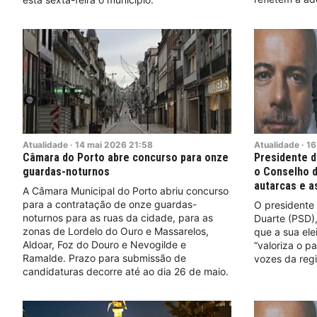
Atualidade
·
14
mai
2026
21:58
Atualidade
·
16
Câmara do Porto abre concurso para onze
Presidente d
guardas-noturnos
o Conselho d
autarcas e a
A Câmara Municipal do Porto abriu concurso
para a contratação de onze guardas-
O presidente
noturnos para as ruas da cidade, para as
Duarte (PSD),
zonas de Lordelo do Ouro e Massarelos,
que a sua ele
Aldoar, Foz do Douro e Nevogilde e
“valoriza o p
Ramalde. Prazo para submissão de
vozes da regi
candidaturas decorre até ao dia 26 de maio.