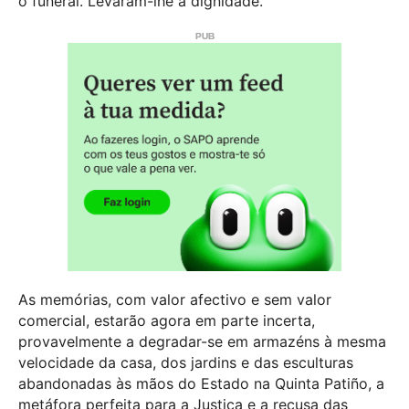
o funeral. Levaram-lhe a dignidade.
As memórias, com valor afectivo e sem valor
comercial, estarão agora em parte incerta,
provavelmente a degradar-se em armazéns à mesma
velocidade da casa, dos jardins e das esculturas
abandonadas às mãos do Estado na Quinta Patiño, a
metáfora perfeita para a Justiça e a recusa das