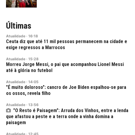
Últimas
Atualidade
·
16:18
Ceuta diz que até 11 mil pessoas permanecem na cidade e
exige regressos a Marrocos
Atualidade
·
15:28
Morreu Jorge Messi, o pai que acompanhou Lionel Messi
até à glória no futebol
Atualidade
·
14:05
"É muito doloroso": cancro de Joe Biden espalhou-se para
os ossos, revela filho
Atualidade
·
13:56
"O Resto é Paisagem": Arruda dos Vinhos, entre a lenda
que afastou a peste e a terra onde a vinha domina a
paisagem
Atualidade
·
12:45